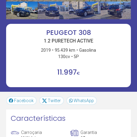
PEUGEOT 308
1.2 PURETECH ACTIVE
2019
95.439 km
Gasolina
130cv
5P
11.997
€
Facebook
Twitter
WhatsApp
Características
Carroçaria
Garantia