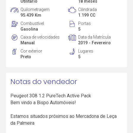
Utilitário
18 meses
Quilometragem
Cilindrada
95.439 Km
1.199 CC
Combustível
Portas
Gasolina
5
Caixa de velocidades
Data da Matrícula
Manual
2019 - Fevereiro
Cor exterior
Lugares
Preto
5
Notas do vendedor
Peugeot 308 1.2 PureTech Active Pack
Bem vindo a Bispo Automóveis!
Estamos situados próximos ao Mercadona de Leça
da Palmeira