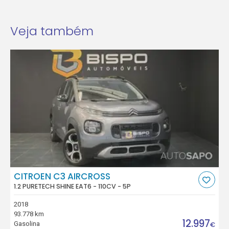
Veja também
CITROEN C3 AIRCROSS
1.2 PURETECH SHINE EAT6 - 110CV - 5P
2018
93.778 km
12.997
Gasolina
€