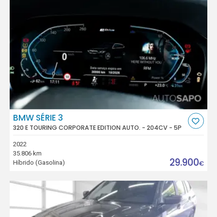
BMW SÉRIE 3
320 E TOURING CORPORATE EDITION AUTO. - 204CV - 5P
2022
35.806 km
29.900
Híbrido (Gasolina)
€