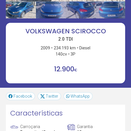
VOLKSWAGEN SCIROCCO
2.0 TDI
2009
234.193 km
Diesel
140cv
3P
12.900
€
Facebook
Twitter
WhatsApp
Características
Carroçaria
Garantia