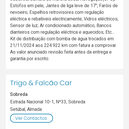
Estofos em pele; Jantes de liga leve de 17"; Faróis de
nevoeiro; Espelhos retrovisores com regulação
eléctrica e rebatíveis electricamente; Vidros eléctricos;
Sensor de luz; Ar condicionado automático; Bancos
dianteiros com regulação eléctrica e aquecidos; Etc...
Kit de distribuição com bomba de água trocados em
21/11/2024 aos 224.922 km com fatura a comprovar.
Ao valor anunciado revisão feita antes da entrega e
garantia por escrito.
Trigo & Falcão Car
Sobreda
Estrada Nacional 10-1, Nº33, Sobreda
Setúbal
,
Almada
Ver Contactos