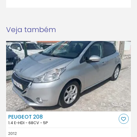
Veja também
PEUGEOT 208
1.4 E-HDI - 68CV - 5P
2012