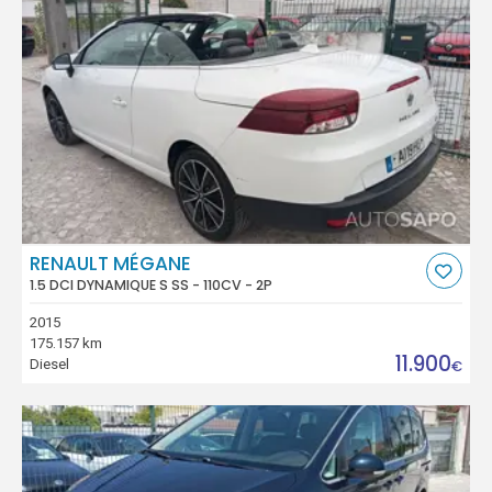
RENAULT MÉGANE
1.5 DCI DYNAMIQUE S SS - 110CV - 2P
2015
175.157 km
11.900
Diesel
€