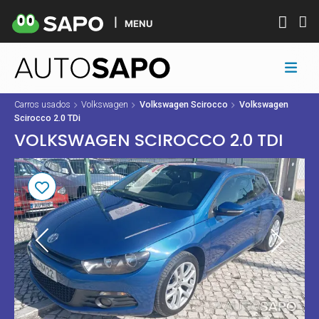
MENU
Carros usados
Volkswagen
Volkswagen Scirocco
Volkswagen
Scirocco 2.0 TDi
VOLKSWAGEN SCIROCCO 2.0 TDI