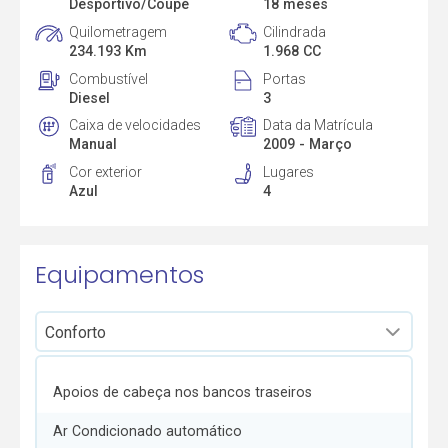
Desportivo/Coupé
18 meses
Quilometragem
Cilindrada
234.193 Km
1.968 CC
Combustível
Portas
Diesel
3
Caixa de velocidades
Data da Matrícula
Manual
2009 - Março
Cor exterior
Lugares
Azul
4
Equipamentos
Apoios de cabeça nos bancos traseiros
Ar Condicionado automático