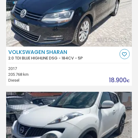
VOLKSWAGEN SHARAN
2.0 TDI BLUE HIGHLINE DSG - 184CV - 5P
2017
205.768 km
18.900
Diesel
€