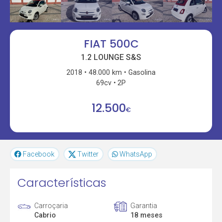
FIAT 500C
1.2 LOUNGE S&S
2018
48.000 km
Gasolina
69cv
2P
12.500
€
Facebook
Twitter
WhatsApp
Características
Carroçaria
Garantia
Cabrio
18 meses