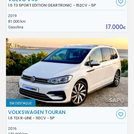
1.5 T3 SPORT EDITION GEARTRONIC - 152CV - 5P
2019
81.000 km
17.000
Gasolina
€
EM DESTAQUE
VOLKSWAGEN TOURAN
1.6 TDI R-LINE - 110CV - 5P
2016