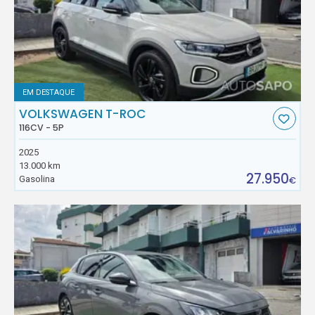
EM DESTAQUE
VOLKSWAGEN T-ROC
116CV - 5P
2025
13.000 km
27.950
Gasolina
€