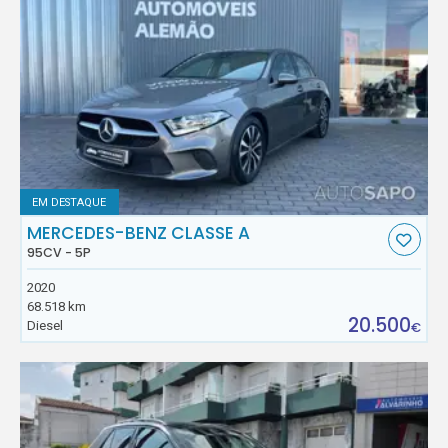
EM DESTAQUE
MERCEDES-BENZ CLASSE A
95CV - 5P
2020
68.518 km
20.500
Diesel
€