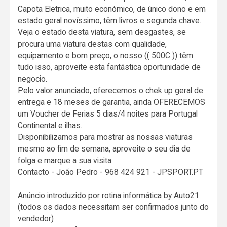
Capota Eletrica, muito económico, de único dono e em
estado geral novíssimo, têm livros e segunda chave.
Veja o estado desta viatura, sem desgastes, se
procura uma viatura destas com qualidade,
equipamento e bom preço, o nosso (( 500C )) têm
tudo isso, aproveite esta fantástica oportunidade de
negocio.
Pelo valor anunciado, oferecemos o chek up geral de
entrega e 18 meses de garantia, ainda OFERECEMOS
um Voucher de Ferias 5 dias/4 noites para Portugal
Continental e ilhas.
Disponibilizamos para mostrar as nossas viaturas
mesmo ao fim de semana, aproveite o seu dia de
folga e marque a sua visita.
Contacto - João Pedro - 968 424 921 - JPSPORT.PT
Anúncio introduzido por rotina informática by Auto21
(todos os dados necessitam ser confirmados junto do
vendedor)