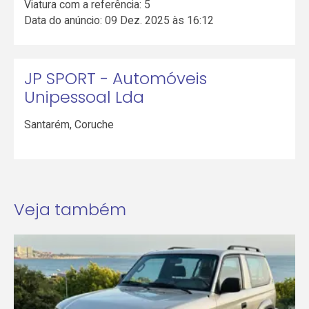
Viatura com a referência: 5
Data do anúncio: 09 Dez. 2025 às 16:12
JP SPORT - Automóveis
Unipessoal Lda
Santarém
,
Coruche
Veja também