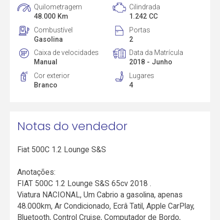
Quilometragem
Cilindrada
48.000 Km
1.242 CC
Combustível
Portas
Gasolina
2
Caixa de velocidades
Data da Matrícula
Manual
2018 - Junho
Cor exterior
Lugares
Branco
4
Notas do vendedor
Fiat 500C 1.2 Lounge S&S
Anotações:
FIAT 500C 1.2 Lounge S&S 65cv 2018 .
Viatura NACIONAL, Um Cabrio a gasolina, apenas
48.000km, Ar Condicionado, Ecrâ Tatil, Apple CarPlay,
Bluetooth, Control Cruise, Computador de Bordo,