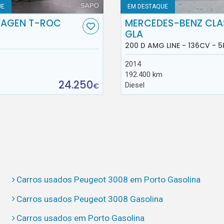
UE
EM DESTAQUE
AGEN T-ROC
MERCEDES-BENZ CLA
GLA
200 D AMG LINE - 136CV - 5
2014
192.400 km
24.250
Diesel
€
Carros usados Peugeot 3008 em Porto Gasolina
Carros usados Peugeot 3008 Gasolina
Carros usados em Porto Gasolina