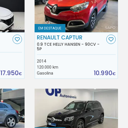
EM DESTAQUE
RENAULT CAPTUR
0.9 TCE HELLY HANSEN - 90CV -
5P
2014
120.000 km
17.950
10.990
Gasolina
€
€