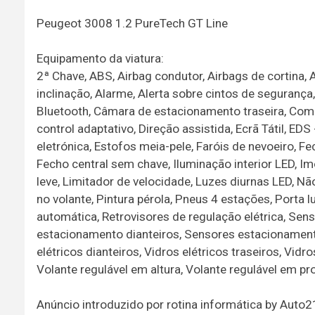
Peugeot 3008 1.2 PureTech GT Line
Equipamento da viatura:
2ª Chave, ABS, Airbag condutor, Airbags de cortina, 
inclinação, Alarme, Alerta sobre cintos de segurança
Bluetooth, Câmara de estacionamento traseira, Coman
control adaptativo, Direção assistida, Ecrã Tátil, EDS
eletrónica, Estofos meia-pele, Faróis de nevoeiro, 
Fecho central sem chave, Iluminação interior LED, Im
leve, Limitador de velocidade, Luzes diurnas LED, Nã
no volante, Pintura pérola, Pneus 4 estações, Porta 
automática, Retrovisores de regulação elétrica, Se
estacionamento dianteiros, Sensores estacionamento
elétricos dianteiros, Vidros elétricos traseiros, Vid
Volante regulável em altura, Volante regulável em p
Anúncio introduzido por rotina informática by Aut