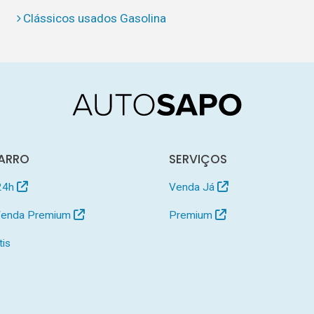
Clássicos usados Gasolina
ARRO
SERVIÇOS
24h
Venda Já
 Venda Premium
Premium
tis