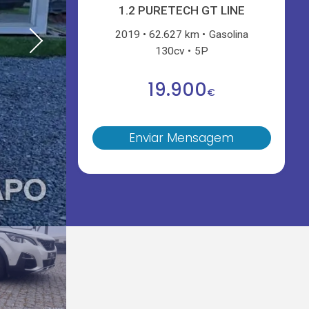
1.2 PURETECH GT LINE
2019
62.627 km
Gasolina
130cv
5P
19.900
€
Enviar Mensagem