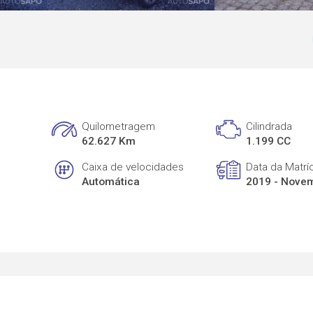
Quilometragem
Cilindrada
62.627 Km
1.199 CC
Caixa de velocidades
Data da Matrí
Automática
2019 - Nove