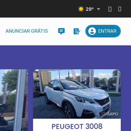
29
º
ANUNCIAR GRÁTIS
ENTRAR
PEUGEOT 3008