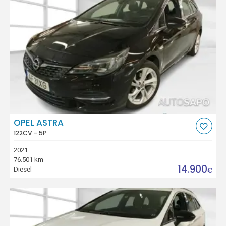
OPEL ASTRA
122CV - 5P
2021
76.501 km
14.900
Diesel
€