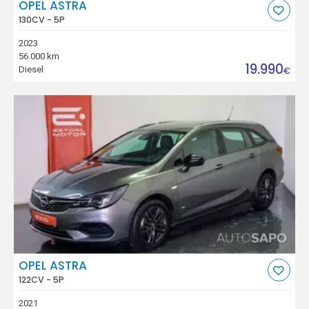
OPEL ASTRA
130CV - 5P
2023
56.000 km
19.990
Diesel
€
OPEL ASTRA
122CV - 5P
2021