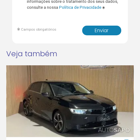
informações sobre o tratamento dos seus dados,
consulte a nossa
Política de Privacidade
Campos obrigatórios
Enviar
Veja também