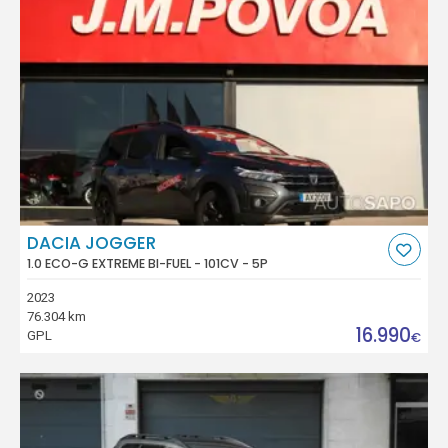
DACIA JOGGER
1.0 ECO-G EXTREME BI-FUEL - 101CV - 5P
2023
76.304 km
16.990
GPL
€