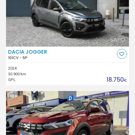
DACIA JOGGER
101CV - 5P
2024
30.900 km
18.750
GPL
€