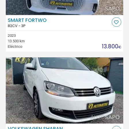
SMART FORTWO
82CV - 3P
2023
13.500 km
13.800
Eléctrico
€
VOLKSWAGEN SHARAN