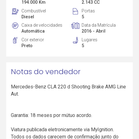
194.000 Km
2.143 CC
Combustível
Portas
Diesel
5
Caixa de velocidades
Data da Matrícula
Automática
2016 - Abril
Cor exterior
Lugares
Preto
5
Notas do vendedor
Mercedes-Benz CLA 220 d Shooting Brake AMG Line
Aut.
Garantia: 18 meses por mútuo acordo.
Viatura publicada eletronicamente via MyIgnition.
Todos os dados carecem de confirmação junto do