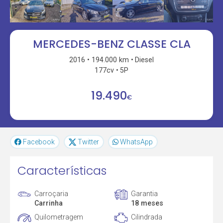
MERCEDES-BENZ CLASSE CLA
2016
194.000 km
Diesel
177cv
5P
19.490
€
Facebook
Twitter
WhatsApp
Características
Carroçaria
Garantia
Carrinha
18 meses
Quilometragem
Cilindrada