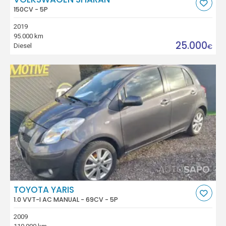
150CV - 5P
2019
95.000 km
25.000
Diesel
€
TOYOTA YARIS
1.0 VVT-I AC MANUAL - 69CV - 5P
2009