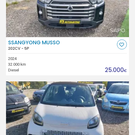
SSANGYONG MUSSO
202CV - 5P
2024
32.000 km
25.000
Diesel
€