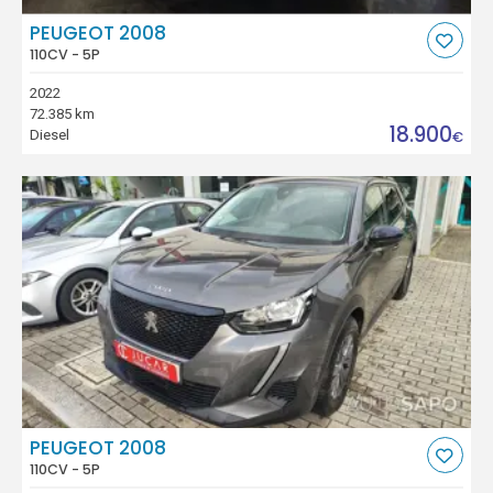
PEUGEOT 2008
110CV - 5P
2022
72.385 km
18.900
Diesel
€
PEUGEOT 2008
110CV - 5P