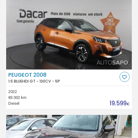
PEUGEOT 2008
1.5 BLUEHDI GT - 130CV - 5P
2022
83.002 km
19.599
Diesel
€