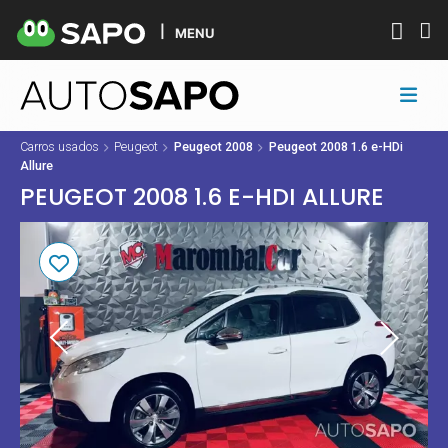
MENU
Carros usados
Peugeot
Peugeot 2008
Peugeot 2008 1.6 e-HDi
Allure
PEUGEOT 2008 1.6 E-HDI ALLURE