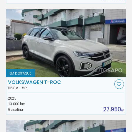
EM DESTAQUE
VOLKSWAGEN T-ROC
116CV - 5P
2025
13.000 km
27.950
Gasolina
€