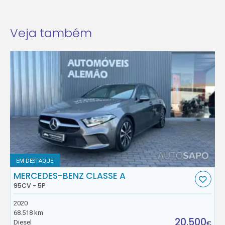
Veja também
EM DESTAQUE
MERCEDES-BENZ CLASSE A
95CV - 5P
2020
68.518 km
20.500
Diesel
€