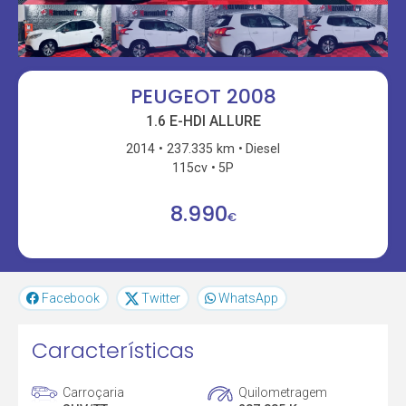
PEUGEOT 2008
1.6 E-HDI ALLURE
2014
237.335 km
Diesel
115cv
5P
8.990
€
Facebook
Twitter
WhatsApp
Características
Carroçaria
Quilometragem