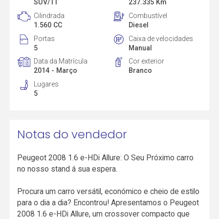
SUV/TT
237.335 Km
Cilindrada
Combustível
1.560 CC
Diesel
Portas
Caixa de velocidades
5
Manual
Data da Matrícula
Cor exterior
2014 - Março
Branco
Lugares
5
Notas do vendedor
Peugeot 2008 1.6 e-HDi Allure: O Seu Próximo carro
no nosso stand á sua espera.
Procura um carro versátil, económico e cheio de estilo
para o dia a dia? Encontrou! Apresentamos o Peugeot
2008 1.6 e-HDi Allure, um crossover compacto que