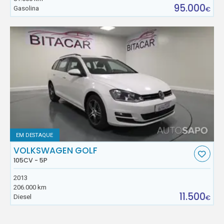
95.000
Gasolina
€
EM DESTAQUE
VOLKSWAGEN GOLF
105CV - 5P
2013
206.000 km
11.500
Diesel
€