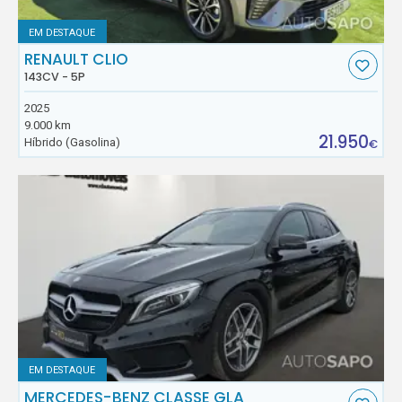
EM DESTAQUE
RENAULT CLIO
143CV - 5P
2025
9.000 km
21.950
Híbrido (Gasolina)
€
EM DESTAQUE
MERCEDES-BENZ CLASSE GLA