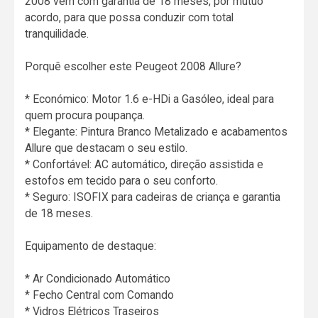
2008 vem com garantia de 18 meses, por mútuo
acordo, para que possa conduzir com total
tranquilidade.
Porquê escolher este Peugeot 2008 Allure?
* Económico: Motor 1.6 e-HDi a Gasóleo, ideal para
quem procura poupança.
* Elegante: Pintura Branco Metalizado e acabamentos
Allure que destacam o seu estilo.
* Confortável: AC automático, direção assistida e
estofos em tecido para o seu conforto.
* Seguro: ISOFIX para cadeiras de criança e garantia
de 18 meses.
Equipamento de destaque:
* Ar Condicionado Automático
* Fecho Central com Comando
* Vidros Elétricos Traseiros