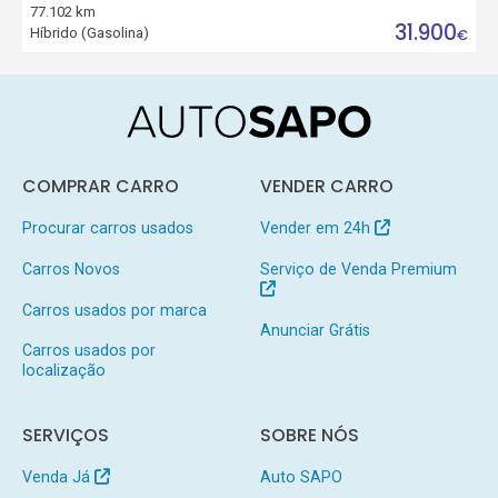
77.102 km
31.900
Híbrido (Gasolina)
€
COMPRAR CARRO
VENDER CARRO
Procurar carros usados
Vender em 24h
Carros Novos
Serviço de Venda Premium
Carros usados por marca
Anunciar Grátis
Carros usados por
localização
SERVIÇOS
SOBRE NÓS
Venda Já
Auto SAPO