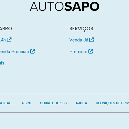
ARRO
SERVIÇOS
24h
Venda Já
 Venda Premium
Premium
tis
ACIDADE
RGPD
SOBRE COOKIES
AJUDA
DEFINIÇÕES DE PRI