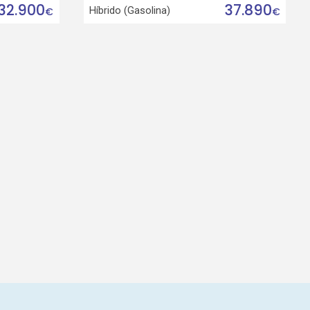
32.900
37.890
Híbrido (Gasolina)
€
€