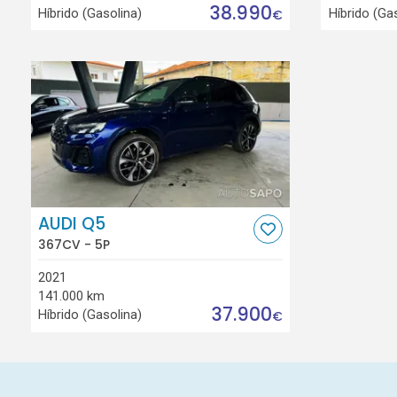
38.990
Híbrido (Gasolina)
Híbrido (Ga
€
AUDI Q5
367CV - 5P
2021
141.000 km
37.900
Híbrido (Gasolina)
€