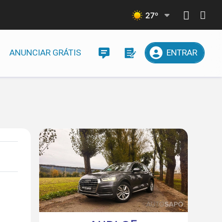
27
º
ANUNCIAR GRÁTIS
ENTRAR