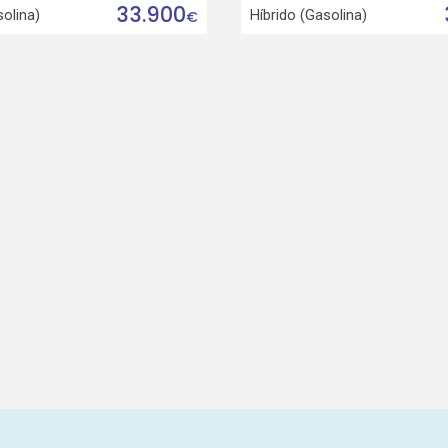
33.900
solina)
Híbrido (Gasolina)
€