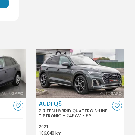
AUDI Q5
2.0 TFSI HYBRID QUATTRO S-LINE
TIPTRONIC - 245CV - 5P
2021
106.048 km