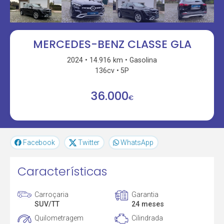
MERCEDES-BENZ CLASSE GLA
2024
14.916 km
Gasolina
136cv
5P
36.000
€
Facebook
Twitter
WhatsApp
Características
Carroçaria
Garantia
SUV/TT
24 meses
Quilometragem
Cilindrada