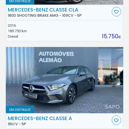
EM DESTAQUE
MERCEDES-BENZ CLASSE CLA
180D SHOOTING BRAKE AMG - 109CV - 5P
2016
189.750 km
15.750
Diesel
€
EM DESTAQUE
MERCEDES-BENZ CLASSE A
95CV - 5P