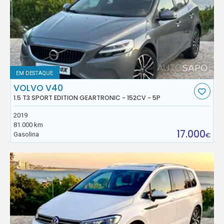
EM DESTAQUE
VOLVO V40
1.5 T3 SPORT EDITION GEARTRONIC - 152CV - 5P
2019
81.000 km
17.000
Gasolina
€