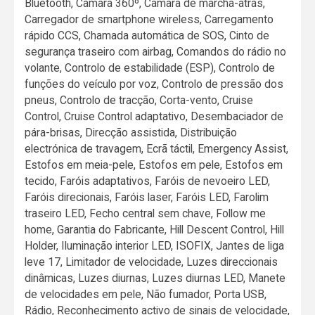
Bluetooth, Câmara 360º, Câmara de marcha-atrás,
Carregador de smartphone wireless, Carregamento
rápido CCS, Chamada automática de SOS, Cinto de
segurança traseiro com airbag, Comandos do rádio no
volante, Controlo de estabilidade (ESP), Controlo de
funções do veículo por voz, Controlo de pressão dos
pneus, Controlo de tracção, Corta-vento, Cruise
Control, Cruise Control adaptativo, Desembaciador de
pára-brisas, Direcção assistida, Distribuição
electrónica de travagem, Ecrã táctil, Emergency Assist,
Estofos em meia-pele, Estofos em pele, Estofos em
tecido, Faróis adaptativos, Faróis de nevoeiro LED,
Faróis direcionais, Faróis laser, Faróis LED, Farolim
traseiro LED, Fecho central sem chave, Follow me
home, Garantia do Fabricante, Hill Descent Control, Hill
Holder, Iluminação interior LED, ISOFIX, Jantes de liga
leve 17, Limitador de velocidade, Luzes direccionais
dinâmicas, Luzes diurnas, Luzes diurnas LED, Manete
de velocidades em pele, Não fumador, Porta USB,
Rádio, Reconhecimento activo de sinais de velocidade,