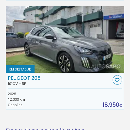
EM DESTAQUE
PEUGEOT 208
101CV - 5P
2025
12.000 km
18.950
Gasolina
€