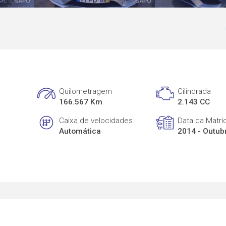
Quilometragem
Cilindrada
166.567 Km
2.143 CC
Caixa de velocidades
Data da Matrí
Automática
2014 - Outub