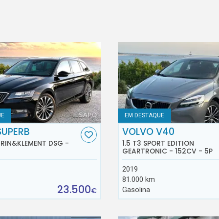
UE
EM DESTAQUE
SUPERB
VOLVO V40
AURIN&KLEMENT DSG -
1.5 T3 SPORT EDITION
GEARTRONIC - 152CV - 5P
2019
81.000 km
23.500
Gasolina
€