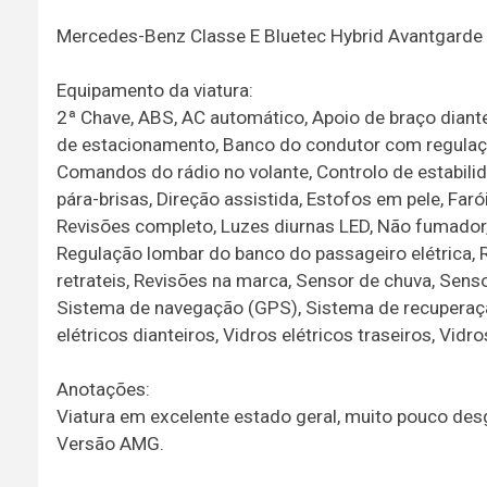
Mercedes-Benz Classe E Bluetec Hybrid Avantgarde
Equipamento da viatura:
2ª Chave, ABS, AC automático, Apoio de braço diante
de estacionamento, Banco do condutor com regulação
Comandos do rádio no volante, Controlo de estabilid
pára-brisas, Direção assistida, Estofos em pele, Farói
Revisões completo, Luzes diurnas LED, Não fumador,
Regulação lombar do banco do passageiro elétrica, R
retrateis, Revisões na marca, Sensor de chuva, Sens
Sistema de navegação (GPS), Sistema de recuperação
elétricos dianteiros, Vidros elétricos traseiros, Vid
Anotações:
Viatura em excelente estado geral, muito pouco des
Versão AMG.