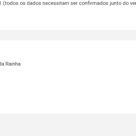
21 (todos os dados necessitam ser confirmados junto do v
da Rainha