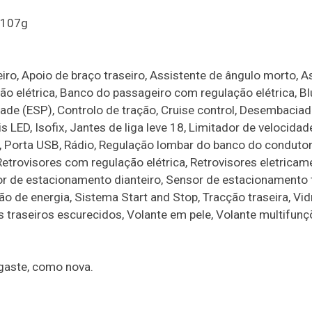
 107g
iro, Apoio de braço traseiro, Assistente de ângulo morto, A
 elétrica, Banco do passageiro com regulação elétrica, Bl
ade (ESP), Controlo de tração, Cruise control, Desembaciad
s LED, Isofix, Jantes de liga leve 18, Limitador de velocidade
 Porta USB, Rádio, Regulação lombar do banco do condutor 
etrovisores com regulação elétrica, Retrovisores eletricam
or de estacionamento dianteiro, Sensor de estacionamento t
 de energia, Sistema Start and Stop, Tracção traseira, Vid
ros traseiros escurecidos, Volante em pele, Volante multifunç
gaste, como nova.