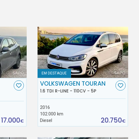
EM DESTAQUE
VOLKSWAGEN TOURAN
1.6 TDI R-LINE - 110CV - 5P
2016
102.000 km
17.000
20.750
Diesel
€
€