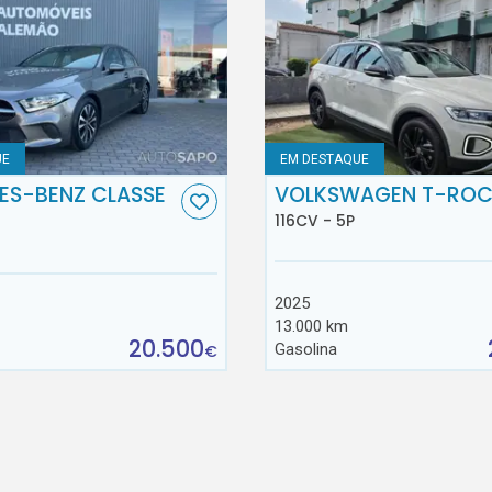
UE
EM DESTAQUE
ES-BENZ CLASSE
VOLKSWAGEN T-RO
116CV - 5P
2025
13.000 km
20.500
Gasolina
€