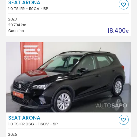
SEAT ARONA
1.0 TSI FR - 110CV - 5P
2023
20.704 km
18.400
Gasolina
€
SEAT ARONA
1.0 TSI FR DSG - 116CV - 5P
2025