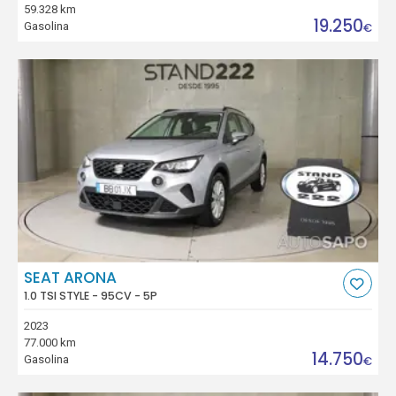
59.328 km
19.250
Gasolina
€
SEAT ARONA
1.0 TSI STYLE - 95CV - 5P
2023
77.000 km
14.750
Gasolina
€