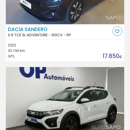
DACIA SANDERO
0.9 TCE SL ADVENTURE - 100CV - 5P
2025
35.156 km
17.850
GPL
€