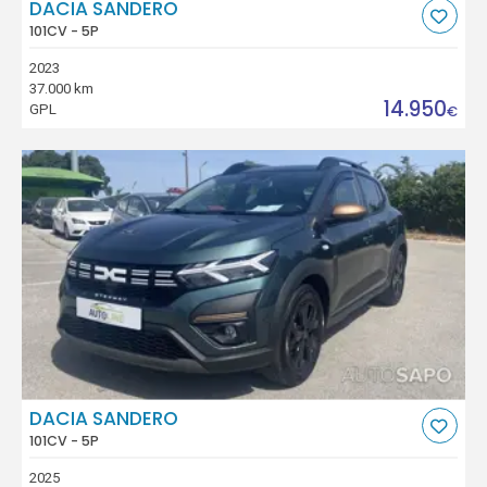
DACIA SANDERO
101CV - 5P
2023
37.000 km
14.950
GPL
€
DACIA SANDERO
101CV - 5P
2025