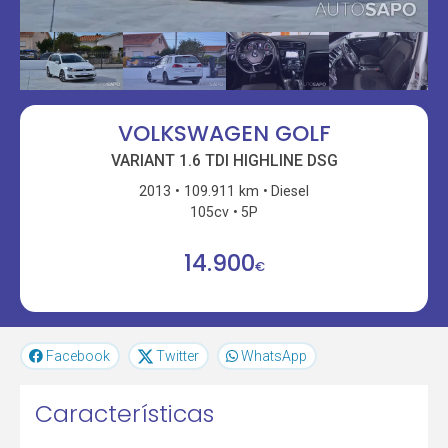
VOLKSWAGEN GOLF
VARIANT 1.6 TDI HIGHLINE DSG
2013
109.911 km
Diesel
105cv
5P
14.900
€
Facebook
Twitter
WhatsApp
Características