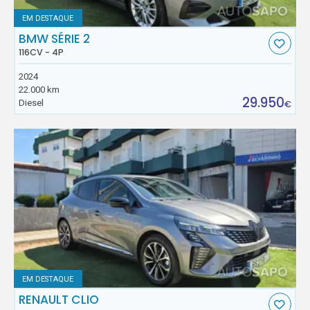
EM DESTAQUE
BMW SÉRIE 2
116CV - 4P
2024
22.000 km
29.950
Diesel
€
EM DESTAQUE
RENAULT CLIO