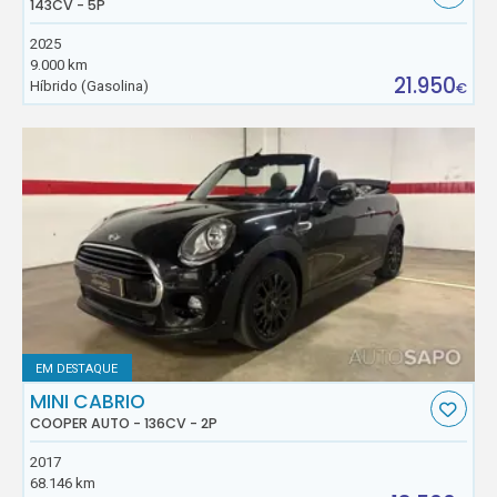
143CV - 5P
2025
9.000 km
21.950
Híbrido (Gasolina)
€
EM DESTAQUE
MINI CABRIO
COOPER AUTO - 136CV - 2P
2017
68.146 km