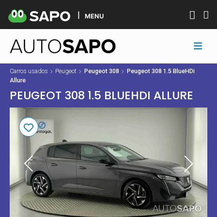
MENU
Carros usados
Peugeot
Peugeot 308
Peugeot 308 1.5 BlueHDi
Allure
PEUGEOT 308 1.5 BLUEHDI ALLURE