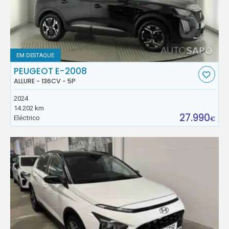
EM DESTAQUE
PEUGEOT E-2008
ALLURE - 136CV - 5P
2024
14.202 km
27.990
Eléctrico
€