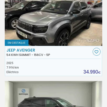
EM DESTAQUE
JEEP AVENGER
54 KWH SUMMIT - 156CV - 5P
2025
7.916 km
34.990
Eléctrico
€