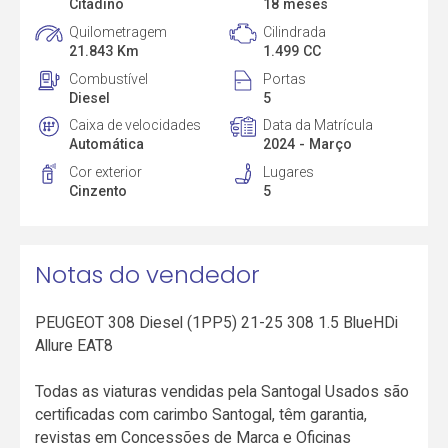
Citadino
18 meses
Quilometragem
Cilindrada
21.843 Km
1.499 CC
Combustível
Portas
Diesel
5
Caixa de velocidades
Data da Matrícula
Automática
2024 - Março
Cor exterior
Lugares
Cinzento
5
Notas do vendedor
PEUGEOT 308 Diesel (1PP5) 21-25 308 1.5 BlueHDi
Allure EAT8
Todas as viaturas vendidas pela Santogal Usados são
certificadas com carimbo Santogal, têm garantia,
revistas em Concessões de Marca e Oficinas