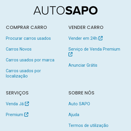
COMPRAR CARRO
VENDER CARRO
Procurar carros usados
Vender em 24h
Carros Novos
Serviço de Venda Premium
Carros usados por marca
Anunciar Grátis
Carros usados por
localização
SERVIÇOS
SOBRE NÓS
Venda Já
Auto SAPO
Premium
Ajuda
Termos de utilização