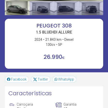
PEUGEOT 308
1.5 BLUEHDI ALLURE
2024
21.843 km
Diesel
130cv
5P
26.990
€
Facebook
Twitter
WhatsApp
Características
Carroçaria
Garantia