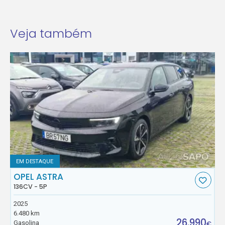
Veja também
EM DESTAQUE
OPEL ASTRA
136CV - 5P
2025
6.480 km
26.990
Gasolina
€