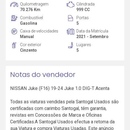
Quilometragem
Cilindrada
70.276 Km
999 CC
Combustível
Portas
Gasolina
5
Caixa de velocidades
Data da Matrícula
Manual
2021 - Setembro
Cor exterior
Lugares
Cinzento
5
Notas do vendedor
NISSAN Juke (F16) 19-24 Juke 1.0 DIG-T Acenta
Todas as viaturas vendidas pela Santogal Usados são
certificadas com carimbo Santogal, têm garantia,
revistas em Concessões de Marca e Oficinas
Certificadas.A Santogal Usados efectua a retoma da
sua Viatura e compra Viaturas Usadas. Este anúncio