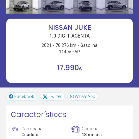
NISSAN JUKE
1.0 DIG-T ACENTA
2021
70.276 km
Gasolina
114cv
5P
17.990
€
Facebook
Twitter
WhatsApp
Características
Carroçaria
Garantia
Citadino
18 meses