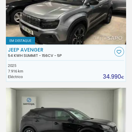
EM DESTAQUE
JEEP AVENGER
54 KWH SUMMIT - 156CV - 5P
2025
7.916 km
34.990
Eléctrico
€