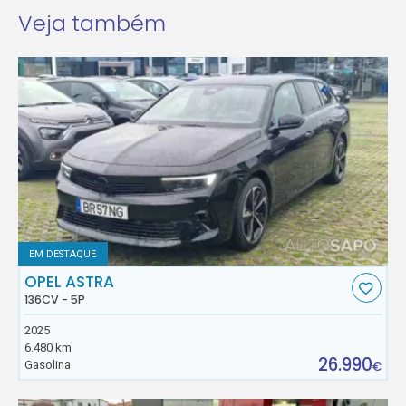
Veja também
EM DESTAQUE
OPEL ASTRA
136CV - 5P
2025
6.480 km
26.990
Gasolina
€