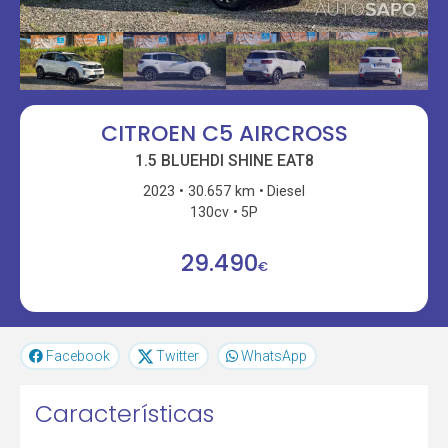
CITROEN C5 AIRCROSS
1.5 BLUEHDI SHINE EAT8
2023
30.657 km
Diesel
130cv
5P
29.490
€
Facebook
Twitter
WhatsApp
Características