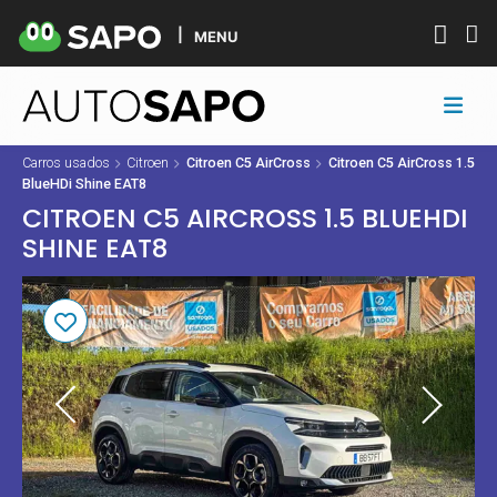
MENU
Carros usados
Citroen
Citroen C5 AirCross
Citroen C5 AirCross 1.5
BlueHDi Shine EAT8
CITROEN C5 AIRCROSS 1.5 BLUEHDI
SHINE EAT8