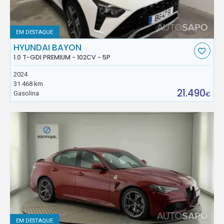
EM DESTAQUE
HYUNDAI BAYON
1.0 T-GDI PREMIUM - 102CV - 5P
2024
31.468 km
21.490
Gasolina
€
EM DESTAQUE