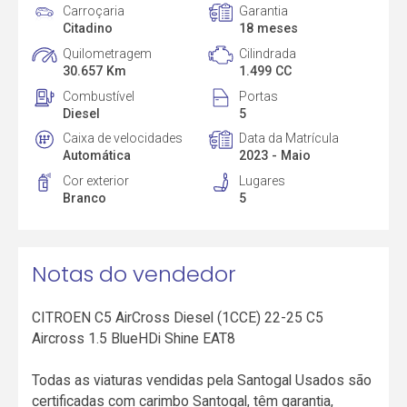
Carroçaria
Garantia
Citadino
18 meses
Quilometragem
Cilindrada
30.657 Km
1.499 CC
Combustível
Portas
Diesel
5
Caixa de velocidades
Data da Matrícula
Automática
2023 - Maio
Cor exterior
Lugares
Branco
5
Notas do vendedor
CITROEN C5 AirCross Diesel (1CCE) 22-25 C5
Aircross 1.5 BlueHDi Shine EAT8
Todas as viaturas vendidas pela Santogal Usados são
certificadas com carimbo Santogal, têm garantia,