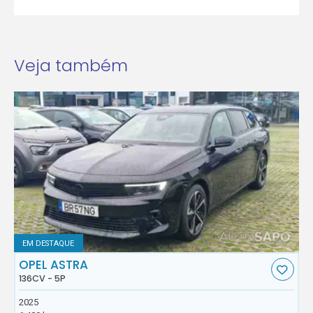
Veja também
EM DESTAQUE
OPEL ASTRA
136CV - 5P
2025