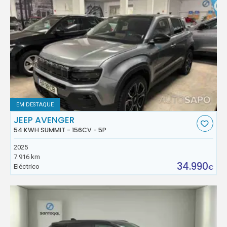
EM DESTAQUE
JEEP AVENGER
54 KWH SUMMIT - 156CV - 5P
2025
7.916 km
34.990
Eléctrico
€