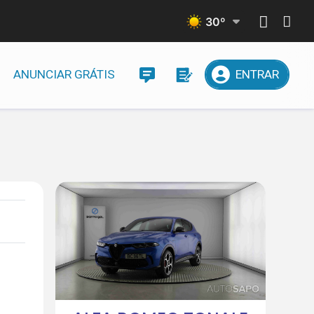
30
º
ANUNCIAR GRÁTIS
ENTRAR