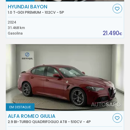
HYUNDAI BAYON
1.0 T-GDI PREMIUM - 102CV - 5P
2024
31.468 km
21.490
Gasolina
€
EM DESTAQUE
ALFA ROMEO GIULIA
2.9 BI-TURBO QUADRIFOGLIO AT8 - 510CV - 4P