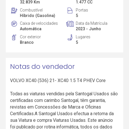
32.839 Km
1.477 CC
Combustível
Portas
Híbrido (Gasolina)
5
Caixa de velocidades
Data da Matrícula
Automática
2023 - Junho
Cor exterior
Lugares
Branco
5
Notas do vendedor
VOLVO XC40 (536) 21- XC40 1.5 T4 PHEV Core
Todas as viaturas vendidas pela Santogal Usados são
certificadas com carimbo Santogal, têm garantia,
revistas em Concessões de Marca e Oficinas
Certificadas.A Santogal Usados efectua a retoma da
sua Viatura e compra Viaturas Usadas. Este anúncio
foi publicado por rotina informática, todos os dados