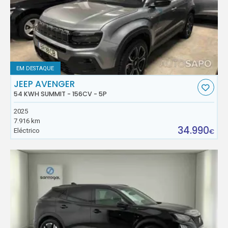
EM DESTAQUE
JEEP AVENGER
54 KWH SUMMIT - 156CV - 5P
2025
7.916 km
34.990
Eléctrico
€