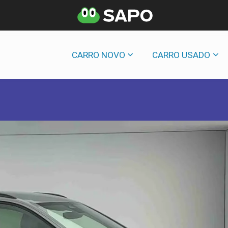
CARRO NOVO
CARRO USADO