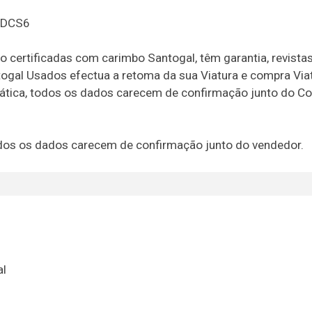
e-DCS6
o certificadas com carimbo Santogal, têm garantia, revista
togal Usados efectua a retoma da sua Viatura e compra Via
rmática, todos os dados carecem de confirmação junto do Co
 todos os dados carecem de confirmação junto do vendedor.
al