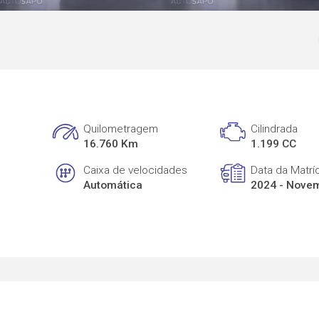
Quilometragem
Cilindrada
16.760 Km
1.199 CC
Caixa de velocidades
Data da Matrí
Automática
2024 - Nove