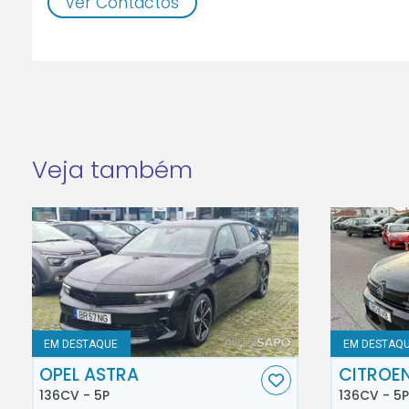
Ver Contactos
Veja também
EM DESTAQUE
EM DESTAQ
OPEL ASTRA
CITROE
136CV - 5P
136CV - 5P