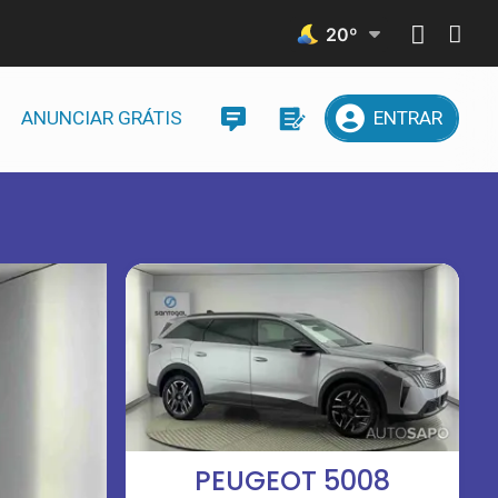
20
º
ANUNCIAR GRÁTIS
ENTRAR
PEUGEOT 5008