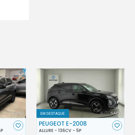
EM DESTAQUE
PEUGEOT E-2008
5P
ALLURE - 136CV - 5P