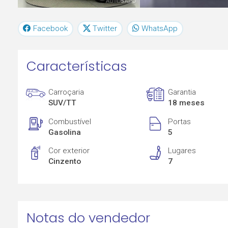
Facebook
Twitter
WhatsApp
Características
Carroçaria
Garantia
SUV/TT
18 meses
Combustível
Portas
Gasolina
5
Cor exterior
Lugares
Cinzento
7
Notas do vendedor