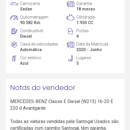
Carroçaria
Garantia
Sedan
18 meses
Quilometragem
Cilindrada
90.582 Km
1.950 CC
Combustível
Portas
Diesel
4
Caixa de velocidades
Data da Matrícula
Automática
2020 - Junho
Cor exterior
Lugares
Azul
5
Notas do vendedor
MERCEDES-BENZ Classe E Diesel (W213) 16-20 E
220 d Avantgarde
Todas as viaturas vendidas pela Santogal Usados são
certificadas com carimbo Santogal, têm garantia,