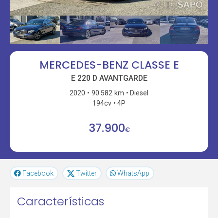
MERCEDES-BENZ CLASSE E
E 220 D AVANTGARDE
2020
90.582 km
Diesel
194cv
4P
37.900
€
Facebook
Twitter
WhatsApp
Características