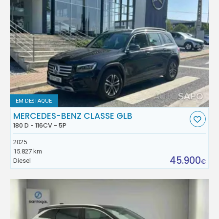
EM DESTAQUE
MERCEDES-BENZ CLASSE GLB
180 D - 116CV - 5P
2025
15.827 km
45.900
Diesel
€