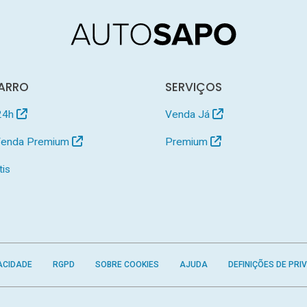
ARRO
SERVIÇOS
24h
Venda Já
 Venda Premium
Premium
tis
ACIDADE
RGPD
SOBRE COOKIES
AJUDA
DEFINIÇÕES DE PRI