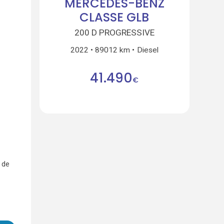
MERCEDES-BENZ
CLASSE GLB
200 D PROGRESSIVE
2022
89012 km
Diesel
41.490
€
 de