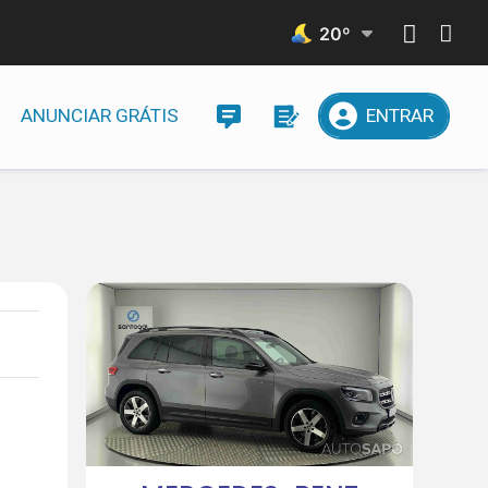
20
º
ANUNCIAR GRÁTIS
ENTRAR