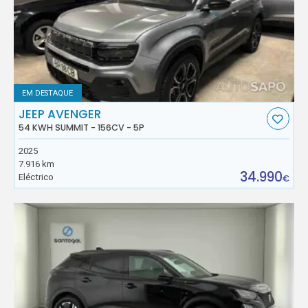
EM DESTAQUE
JEEP AVENGER
54 KWH SUMMIT - 156CV - 5P
2025
7.916 km
34.990
Eléctrico
€