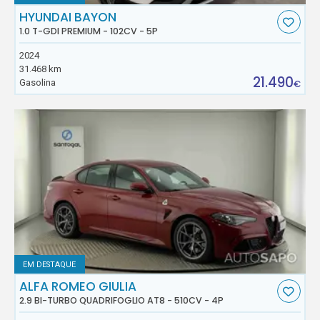
HYUNDAI BAYON
1.0 T-GDI PREMIUM - 102CV - 5P
2024
31.468 km
21.490
Gasolina
€
EM DESTAQUE
ALFA ROMEO GIULIA
2.9 BI-TURBO QUADRIFOGLIO AT8 - 510CV - 4P