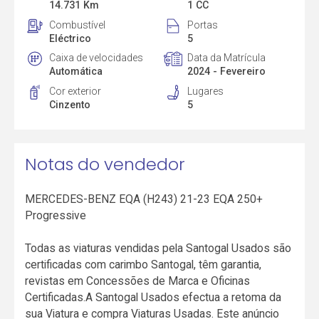
14.731 Km
1 CC
Combustível
Portas
Eléctrico
5
Caixa de velocidades
Data da Matrícula
Automática
2024 - Fevereiro
Cor exterior
Lugares
Cinzento
5
Notas do vendedor
MERCEDES-BENZ EQA (H243) 21-23 EQA 250+
Progressive
Todas as viaturas vendidas pela Santogal Usados são
certificadas com carimbo Santogal, têm garantia,
revistas em Concessões de Marca e Oficinas
Certificadas.A Santogal Usados efectua a retoma da
sua Viatura e compra Viaturas Usadas. Este anúncio