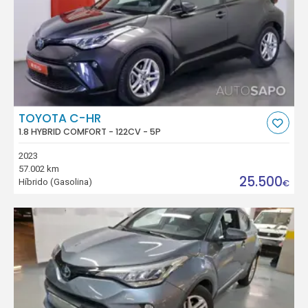
TOYOTA C-HR
1.8 HYBRID COMFORT - 122CV - 5P
2023
57.002 km
25.500
Híbrido (Gasolina)
€