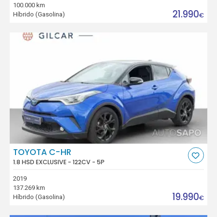
100.000 km
21.990
Híbrido (Gasolina)
€
TOYOTA C-HR
1.8 HSD EXCLUSIVE - 122CV - 5P
2019
137.269 km
19.990
Híbrido (Gasolina)
€