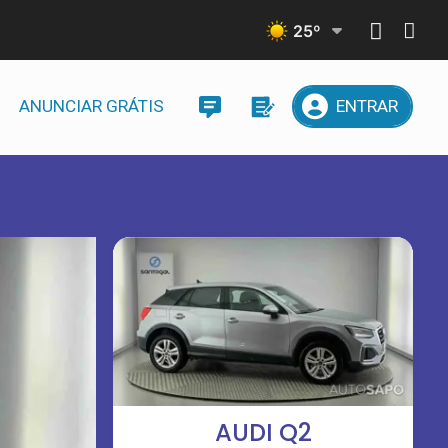
25
º
ANUNCIAR GRÁTIS
ENTRAR
AUDI Q2