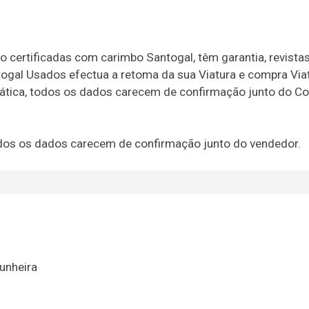
o certificadas com carimbo Santogal, têm garantia, revista
togal Usados efectua a retoma da sua Viatura e compra Via
rmática, todos os dados carecem de confirmação junto do Co
 todos os dados carecem de confirmação junto do vendedor.
unheira