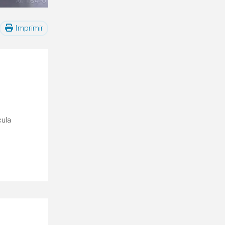
Imprimir
cula