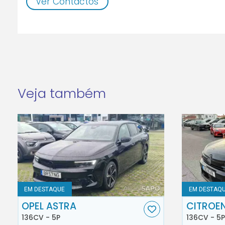
Ver Contactos
Veja também
EM DESTAQUE
EM DESTAQ
OPEL ASTRA
CITROE
136CV - 5P
136CV - 5P