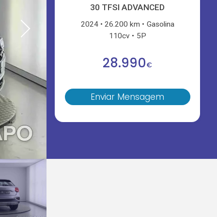
30 TFSI ADVANCED
2024
26.200 km
Gasolina
110cv
5P
28.990
€
Enviar Mensagem