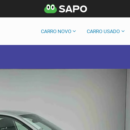
CARRO NOVO
CARRO USADO