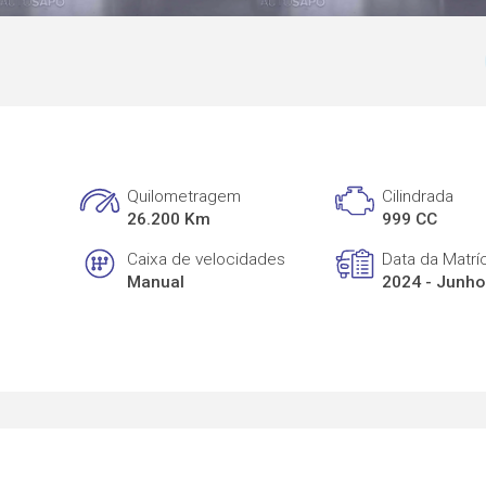
Quilometragem
Cilindrada
26.200 Km
999 CC
Caixa de velocidades
Data da Matrí
Manual
2024 - Junho