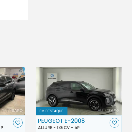
EM DESTAQUE
PEUGEOT E-2008
5P
ALLURE - 136CV - 5P