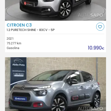
CITROEN C3
1.2 PURETECH SHINE - 83CV - 5P
2021
75.277 km
10.990
Gasolina
€