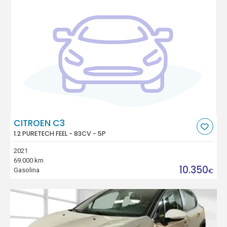
CITROEN C3
1.2 PURETECH FEEL - 83CV - 5P
2021
69.000 km
10.350
Gasolina
€