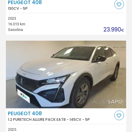
PEUGEOT 408
130CV - 5P
2023
16.013 km
23.990
Gasolina
€
PEUGEOT 408
1.2 PURETECH ALLURE PACK EAT8 - 145CV - 5P
2025