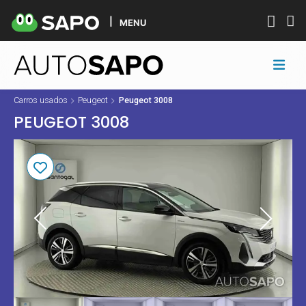
MENU
Carros usados
Peugeot
Peugeot 3008
PEUGEOT 3008