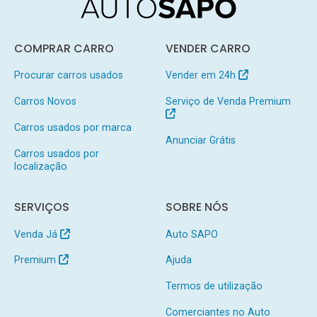
COMPRAR CARRO
VENDER CARRO
Procurar carros usados
Vender em 24h
Carros Novos
Serviço de Venda Premium
Carros usados por marca
Anunciar Grátis
Carros usados por
localização
SERVIÇOS
SOBRE NÓS
Venda Já
Auto SAPO
Premium
Ajuda
Termos de utilização
Comerciantes no Auto