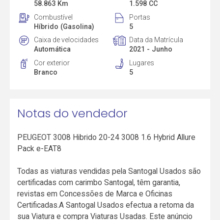
58.863 Km
1.598 CC
Combustível
Portas
Híbrido (Gasolina)
5
Caixa de velocidades
Data da Matrícula
Automática
2021 - Junho
Cor exterior
Lugares
Branco
5
Notas do vendedor
PEUGEOT 3008 Hibrido 20-24 3008 1.6 Hybrid Allure
Pack e-EAT8
Todas as viaturas vendidas pela Santogal Usados são
certificadas com carimbo Santogal, têm garantia,
revistas em Concessões de Marca e Oficinas
Certificadas.A Santogal Usados efectua a retoma da
sua Viatura e compra Viaturas Usadas. Este anúncio