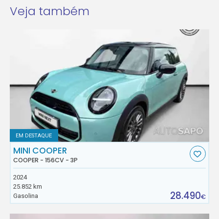
Veja também
EM DESTAQUE
MINI COOPER
COOPER - 156CV - 3P
2024
25.852 km
28.490
Gasolina
€