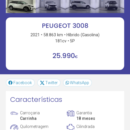
PEUGEOT 3008
2021
58.863 km
Híbrido (Gasolina)
181cv
5P
25.990
€
Facebook
Twitter
WhatsApp
Características
Carroçaria
Garantia
Carrinha
18 meses
Quilometragem
Cilindrada