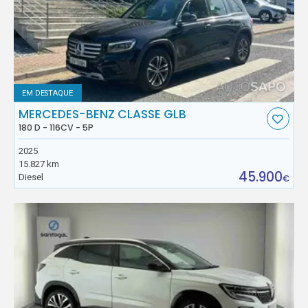
EM DESTAQUE
MERCEDES-BENZ CLASSE GLB
180 D - 116CV - 5P
2025
15.827 km
45.900
Diesel
€