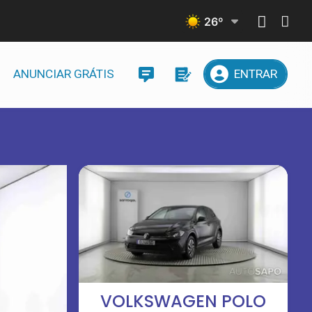
26
º
ANUNCIAR GRÁTIS
ENTRAR
VOLKSWAGEN POLO