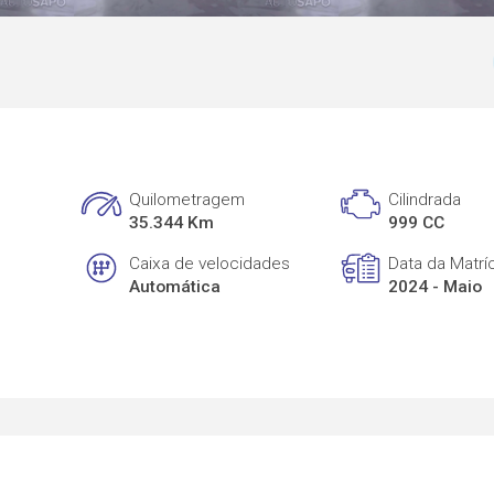
Quilometragem
Cilindrada
35.344 Km
999 CC
Caixa de velocidades
Data da Matrí
Automática
2024 - Maio