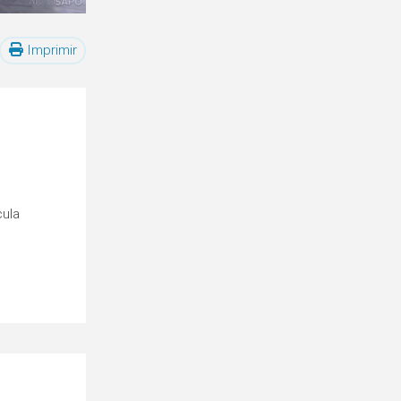
Imprimir
cula