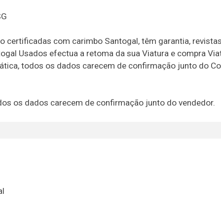
SG
o certificadas com carimbo Santogal, têm garantia, revista
togal Usados efectua a retoma da sua Viatura e compra Via
rmática, todos os dados carecem de confirmação junto do Co
 todos os dados carecem de confirmação junto do vendedor.
al