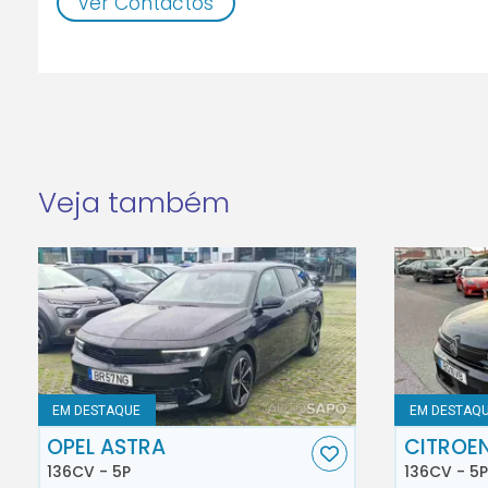
Ver Contactos
Veja também
EM DESTAQUE
EM DESTAQ
OPEL ASTRA
CITROE
136CV - 5P
136CV - 5P