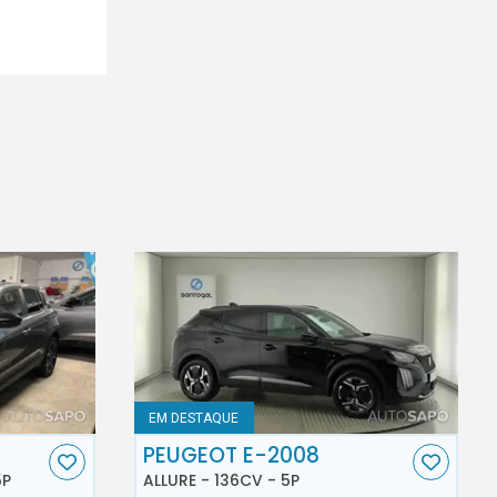
EM DESTAQUE
PEUGEOT E-2008
5P
ALLURE - 136CV - 5P