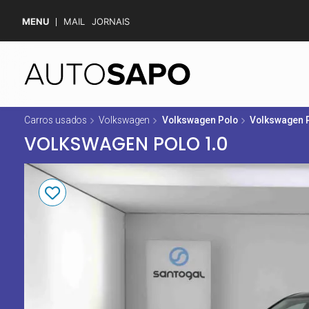
MENU
MAIL
JORNAIS
Carros usados
Volkswagen
Volkswagen Polo
Volkswagen P
VOLKSWAGEN POLO 1.0