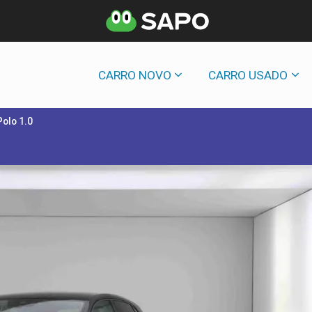
CARRO NOVO
CARRO USADO
olo 1.0