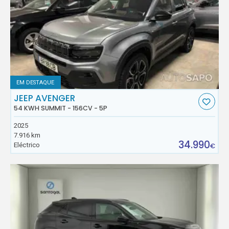
EM DESTAQUE
JEEP AVENGER
54 KWH SUMMIT - 156CV - 5P
2025
7.916 km
34.990
Eléctrico
€