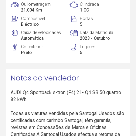
Quilometragem
Cilindrada
21.004 Km
1 CC
Combustível
Portas
Eléctrico
5
Caixa de velocidades
Data da Matrícula
Automática
2023 - Outubro
Cor exterior
Lugares
Preto
5
Notas do vendedor
AUDI Q4 Sportback e-tron (F4) 21- Q4 SB 50 quattro
82 kWh
Todas as viaturas vendidas pela Santogal Usados são
certificadas com carimbo Santogal, têm garantia,
revistas em Concessões de Marca e Oficinas
Certificadas.A Santogal Usados efectua a retoma da