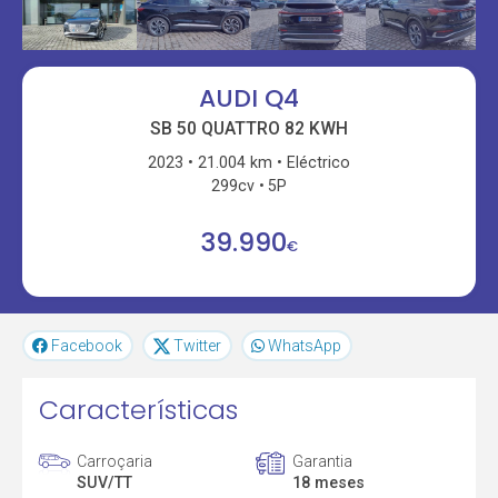
AUDI Q4
SB 50 QUATTRO 82 KWH
2023
21.004 km
Eléctrico
299cv
5P
39.990
€
Facebook
Twitter
WhatsApp
Características
Carroçaria
Garantia
SUV/TT
18 meses