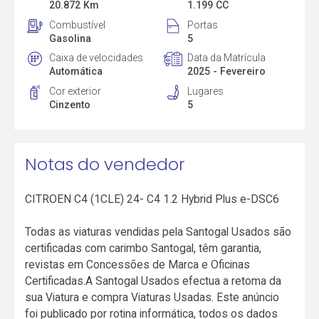
20.872 Km
1.199 CC
Combustível
Portas
Gasolina
5
Caixa de velocidades
Data da Matrícula
Automática
2025 - Fevereiro
Cor exterior
Lugares
Cinzento
5
Notas do vendedor
CITROEN C4 (1CLE) 24- C4 1.2 Hybrid Plus e-DSC6
Todas as viaturas vendidas pela Santogal Usados são
certificadas com carimbo Santogal, têm garantia,
revistas em Concessões de Marca e Oficinas
Certificadas.A Santogal Usados efectua a retoma da
sua Viatura e compra Viaturas Usadas. Este anúncio
foi publicado por rotina informática, todos os dados