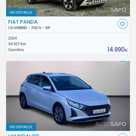
EM DESTAQUE
FIAT PANDA
1.0 HYBRID - 70CV - 5P
2024
34.957 km
14.990
Gasolina
€
EM DESTAQUE