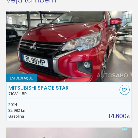
EM DESTAQUE
MITSUBISHI SPACE STAR
71CV - 5P
2024
32.982 km
14.600
Gasolina
€