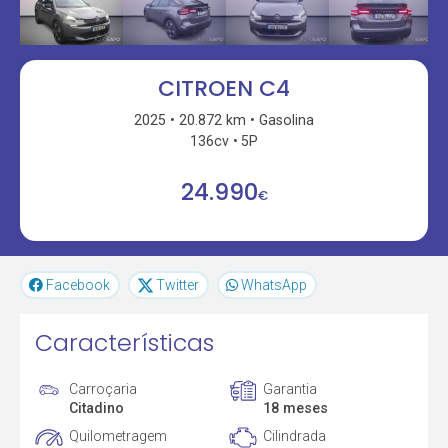
CITROEN C4
2025
20.872 km
Gasolina
136cv
5P
24.990
€
Facebook
Twitter
WhatsApp
Características
Carroçaria
Garantia
Citadino
18 meses
Quilometragem
Cilindrada