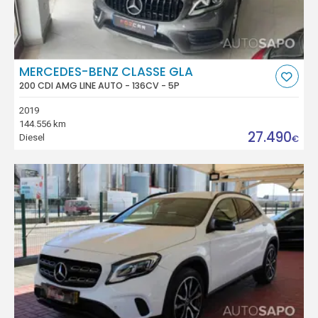
MERCEDES-BENZ CLASSE GLA
200 CDI AMG LINE AUTO - 136CV - 5P
2019
144.556 km
27.490
Diesel
€