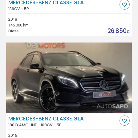
MERCEDES-BENZ CLASSE GLA
136CV - 5P
2018
145.000 km
26.850
Diesel
€
MERCEDES-BENZ CLASSE GLA
180 D AMG LINE - 109CV - 5P
2016