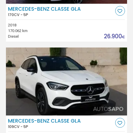
MERCEDES-BENZ CLASSE GLA
170CV - 5P
2018
170.062 km
26.900
Diesel
€
MERCEDES-BENZ CLASSE GLA
109CV - 5P