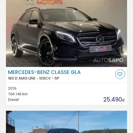
MERCEDES-BENZ CLASSE GLA
180 D AMG LINE - 109CV - 5P
2016
104.146 km
25.490
Diesel
€