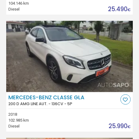
104.146 km
25.490
Diesel
€
MERCEDES-BENZ CLASSE GLA
200 D AMG LINE AUT. - 136CV - 5P
2018
102.985 km
25.990
Diesel
€