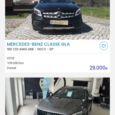
MERCEDES-BENZ CLASSE GLA
180 CDI AMG LINE - 110CV - 5P
2018
109.000 km
29.000
Diesel
€