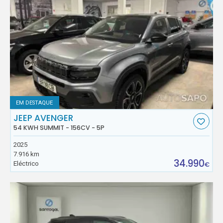
EM DESTAQUE
JEEP AVENGER
54 KWH SUMMIT - 156CV - 5P
2025
7.916 km
34.990
Eléctrico
€