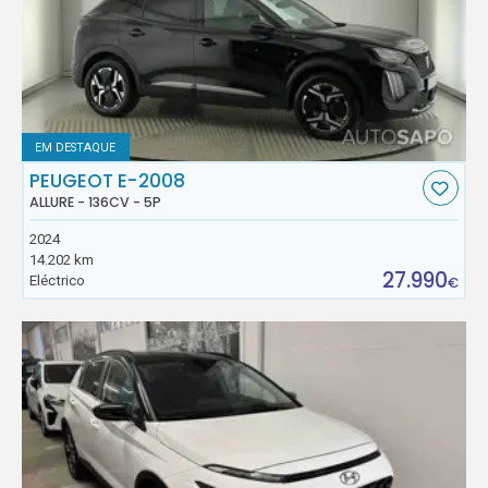
EM DESTAQUE
PEUGEOT E-2008
ALLURE - 136CV - 5P
2024
14.202 km
27.990
Eléctrico
€