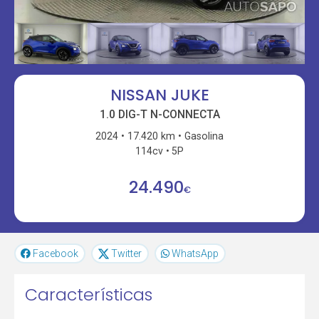
NISSAN JUKE
1.0 DIG-T N-CONNECTA
2024
17.420 km
Gasolina
114cv
5P
24.490
€
Facebook
Twitter
WhatsApp
Características