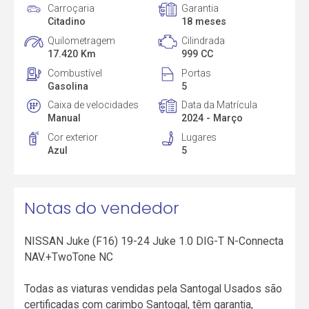
Carroçaria
Garantia
Citadino
18 meses
Quilometragem
Cilindrada
17.420 Km
999 CC
Combustível
Portas
Gasolina
5
Caixa de velocidades
Data da Matrícula
Manual
2024 - Março
Cor exterior
Lugares
Azul
5
Notas do vendedor
NISSAN Juke (F16) 19-24 Juke 1.0 DIG-T N-Connecta
NAV.+TwoTone NC
Todas as viaturas vendidas pela Santogal Usados são
certificadas com carimbo Santogal, têm garantia,