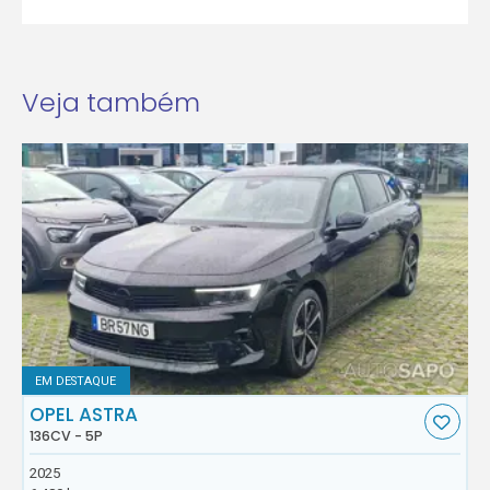
Veja também
EM DESTAQUE
OPEL ASTRA
136CV - 5P
2025