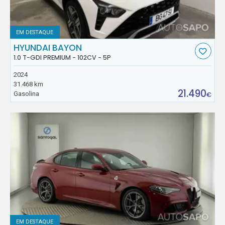
EM DESTAQUE
HYUNDAI BAYON
1.0 T-GDI PREMIUM - 102CV - 5P
2024
31.468 km
21.490
Gasolina
€
EM DESTAQUE