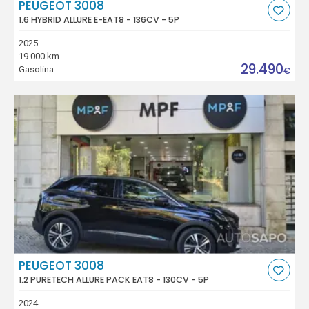
PEUGEOT 3008
1.6 HYBRID ALLURE E-EAT8 - 136CV - 5P
2025
19.000 km
29.490
Gasolina
€
PEUGEOT 3008
1.2 PURETECH ALLURE PACK EAT8 - 130CV - 5P
2024