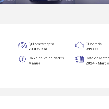
Quilometragem
Cilindrada
28.872 Km
999 CC
Caixa de velocidades
Data da Matrí
Manual
2024 - Març