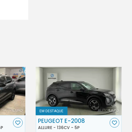
EM DESTAQUE
PEUGEOT E-2008
5P
ALLURE - 136CV - 5P