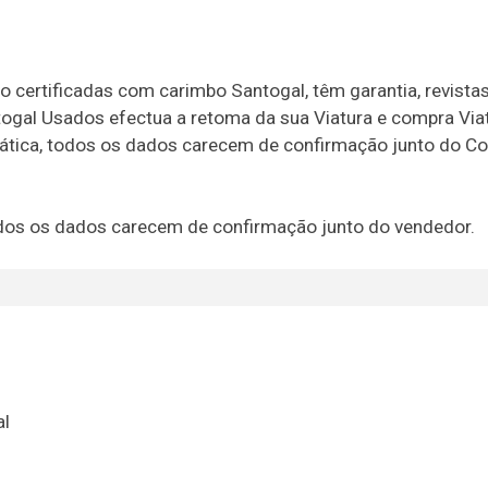
o certificadas com carimbo Santogal, têm garantia, revista
togal Usados efectua a retoma da sua Viatura e compra Via
rmática, todos os dados carecem de confirmação junto do Co
 todos os dados carecem de confirmação junto do vendedor.
al