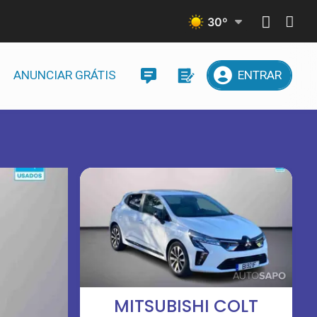
30
º
ANUNCIAR GRÁTIS
ENTRAR
MITSUBISHI COLT