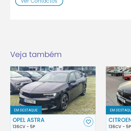
Ver Contactos
Veja também
EM DESTAQUE
EM DESTAQ
OPEL ASTRA
CITROE
136CV - 5P
136CV - 5P