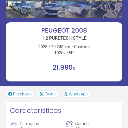
PEUGEOT 2008
1.2 PURETECH STYLE
2025
20.243 km
Gasolina
102cv
5P
21.990
€
Facebook
Twitter
WhatsApp
Características
Carroçaria
Garantia