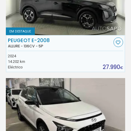
EM DESTAQUE
PEUGEOT E-2008
ALLURE - 136CV - 5P
2024
14.202 km
27.990
Eléctrico
€