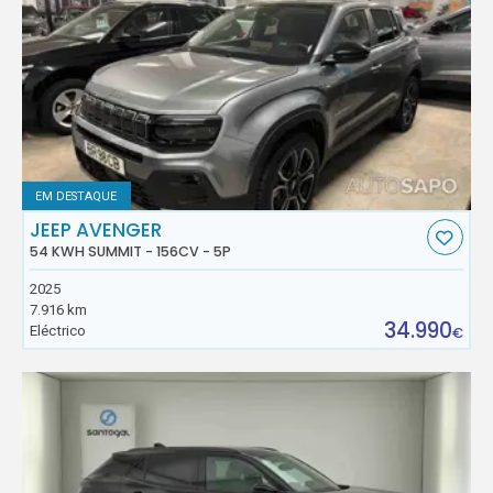
EM DESTAQUE
JEEP AVENGER
54 KWH SUMMIT - 156CV - 5P
2025
7.916 km
34.990
Eléctrico
€