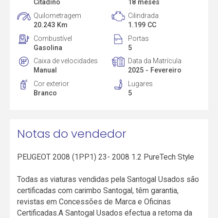
Citadino
18 meses
Quilometragem
Cilindrada
20.243 Km
1.199 CC
Combustível
Portas
Gasolina
5
Caixa de velocidades
Data da Matrícula
Manual
2025 - Fevereiro
Cor exterior
Lugares
Branco
5
Notas do vendedor
PEUGEOT 2008 (1PP1) 23- 2008 1.2 PureTech Style
Todas as viaturas vendidas pela Santogal Usados são
certificadas com carimbo Santogal, têm garantia,
revistas em Concessões de Marca e Oficinas
Certificadas.A Santogal Usados efectua a retoma da