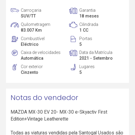
Carroçaria
Garantia
SUV/TT
18 meses
Quilometragem
Cilindrada
83.007 Km
1 CC
Combustível
Portas
Eléctrico
5
Caixa de velocidades
Data da Matrícula
Automática
2021 - Setembro
Cor exterior
Lugares
Cinzento
5
Notas do vendedor
MAZDA MX-30 EV 20- MX-30 e-Skyactiv First
Edition+Vintage Leatherette
Todas as viaturas vendidas pela Santogal Usados são