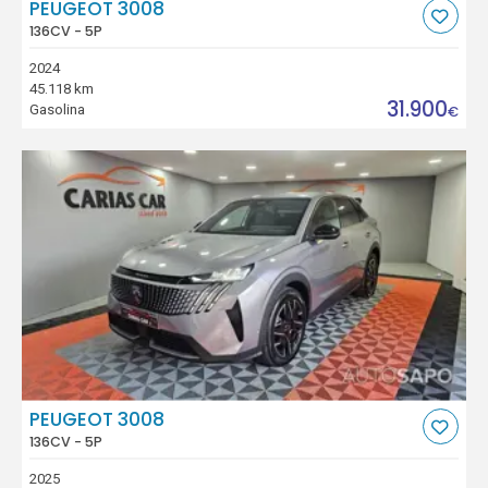
PEUGEOT 3008
136CV - 5P
2024
45.118 km
31.900
Gasolina
€
PEUGEOT 3008
136CV - 5P
2025