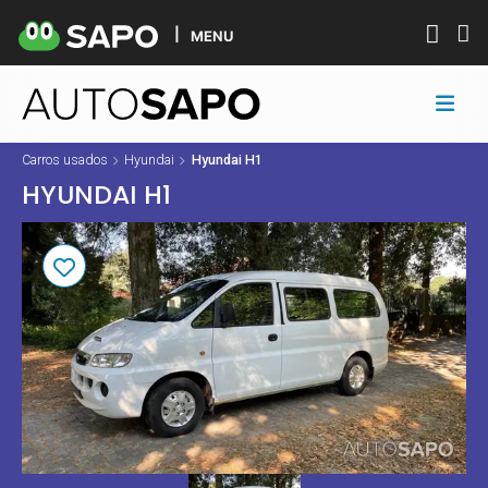
MENU
Carros usados
Hyundai
Hyundai H1
HYUNDAI H1