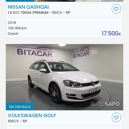
NISSAN QASHQAI
1.5 DCI TEKNA PREMIUM - 110CV - 5P
2018
103.906 km
17.500
Diesel
€
EM DESTAQUE
VOLKSWAGEN GOLF
105CV - 5P