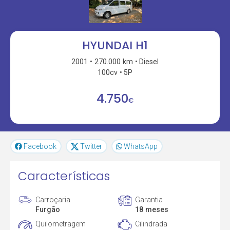
HYUNDAI H1
2001
270.000 km
Diesel
100cv
5P
4.750
€
Facebook
Twitter
WhatsApp
Características
Carroçaria
Garantia
Furgão
18 meses
Quilometragem
Cilindrada