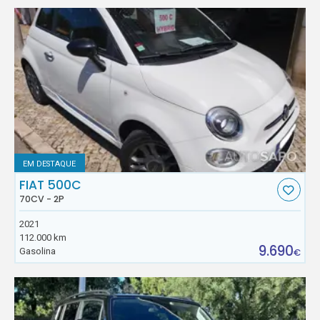
EM DESTAQUE
FIAT 500C
70CV - 2P
2021
112.000 km
9.690
Gasolina
€