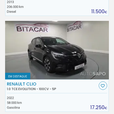
2013
206.000 km
11.500
Diesel
€
EM DESTAQUE
RENAULT CLIO
1.0 TCE EVOLUTION - 100CV - 5P
2022
58.000 km
17.250
Gasolina
€