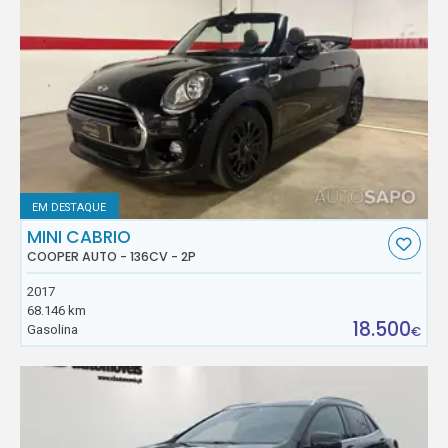
EM DESTAQUE
MINI CABRIO
COOPER AUTO - 136CV - 2P
2017
68.146 km
18.500
Gasolina
€