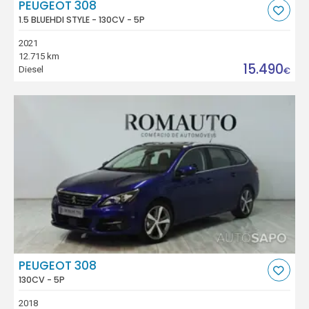
PEUGEOT 308
1.5 BLUEHDI STYLE - 130CV - 5P
2021
12.715 km
15.490
Diesel
€
PEUGEOT 308
130CV - 5P
2018