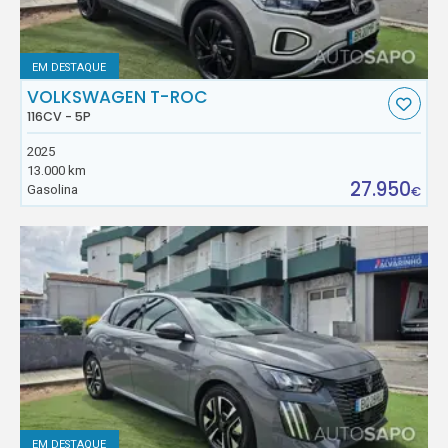
EM DESTAQUE
VOLKSWAGEN T-ROC
116CV - 5P
2025
13.000 km
27.950
Gasolina
€
EM DESTAQUE