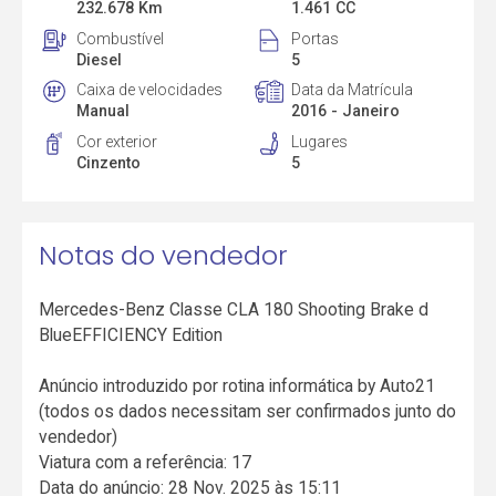
232.678 Km
1.461 CC
Combustível
Portas
Diesel
5
Caixa de velocidades
Data da Matrícula
Manual
2016 - Janeiro
Cor exterior
Lugares
Cinzento
5
Notas do vendedor
Mercedes-Benz Classe CLA 180 Shooting Brake d
BlueEFFICIENCY Edition
Anúncio introduzido por rotina informática by Auto21
(todos os dados necessitam ser confirmados junto do
vendedor)
Viatura com a referência: 17
Data do anúncio: 28 Nov. 2025 às 15:11