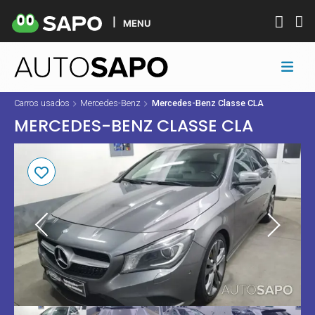
MENU
Carros usados
Mercedes-Benz
Mercedes-Benz Classe CLA
MERCEDES-BENZ CLASSE CLA