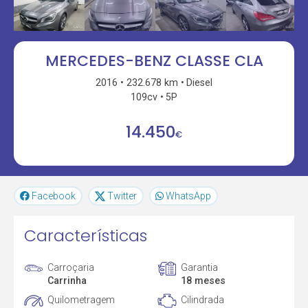
MERCEDES-BENZ CLASSE CLA
2016
232.678 km
Diesel
109cv
5P
14.450
€
Facebook
Twitter
WhatsApp
Características
Carroçaria
Garantia
Carrinha
18 meses
Quilometragem
Cilindrada