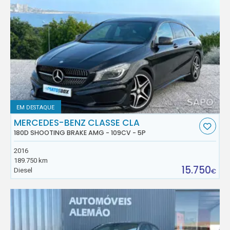
EM DESTAQUE
MERCEDES-BENZ CLASSE CLA
180D SHOOTING BRAKE AMG - 109CV - 5P
2016
189.750 km
15.750
Diesel
€