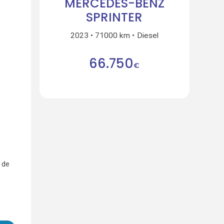
MERCEDES-BENZ
SPRINTER
2023
71000 km
Diesel
66.750
€
 de