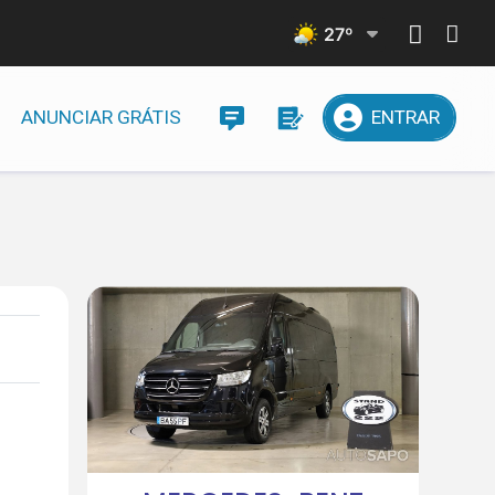
27
º
ANUNCIAR GRÁTIS
ENTRAR