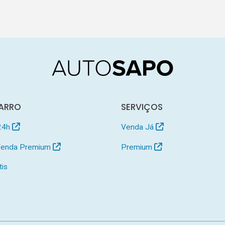
ARRO
SERVIÇOS
24h
Venda Já
 Venda Premium
Premium
tis