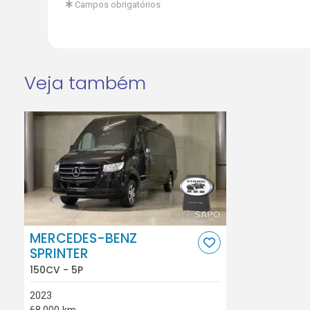
Campos obrigatórios
Veja também
MERCEDES-BENZ
SPRINTER
150CV - 5P
2023
68.000 km