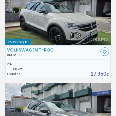
EM DESTAQUE
VOLKSWAGEN T-ROC
116CV - 5P
2025
13.000 km
27.950
Gasolina
€