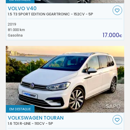
VOLVO V40
1.5 T3 SPORT EDITION GEARTRONIC - 152CV - 5P
2019
81.000 km
17.000
Gasolina
€
EM DESTAQUE
VOLKSWAGEN TOURAN
1.6 TDI R-LINE - 110CV - 5P