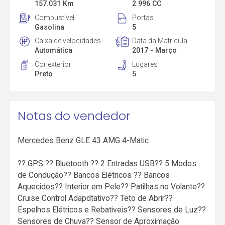
157.031 Km
2.996 CC
Combustível
Portas
Gasolina
5
Caixa de velocidades
Data da Matrícula
Automática
2017 - Março
Cor exterior
Lugares
Preto
5
Notas do vendedor
Mercedes Benz GLE 43 AMG 4-Matic
?? GPS ?? Bluetooth ?? 2 Entradas USB?? 5 Modos
de Condução?? Bancos Elétricos ?? Bancos
Aquecidos?? Interior em Pele?? Patilhas no Volante??
Cruise Control Adapdtativo?? Teto de Abrir??
Espelhos Elétricos e Rebativeis?? Sensores de Luz??
Sensores de Chuva?? Sensor de Aproximação