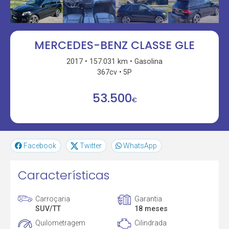
MERCEDES-BENZ CLASSE GLE
2017
157.031 km
Gasolina
367cv
5P
53.500
€
Facebook
Twitter
WhatsApp
Características
Carroçaria
Garantia
SUV/TT
18 meses
Quilometragem
Cilindrada