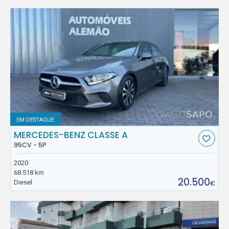
EM DESTAQUE
MERCEDES-BENZ CLASSE A
95CV - 5P
2020
68.518 km
20.500
Diesel
€