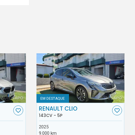
EM DESTAQUE
RENAULT CLIO
143CV - 5P
2025
9.000 km