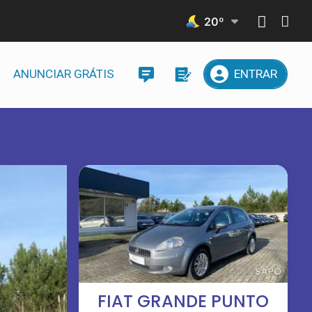
20
º
ANUNCIAR GRÁTIS
ENTRAR
FIAT GRANDE PUNTO