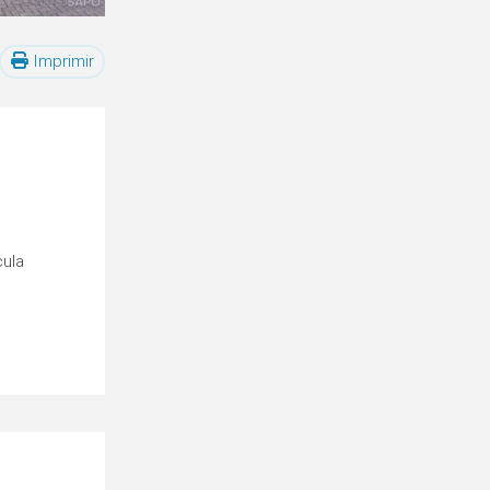
Imprimir
cula