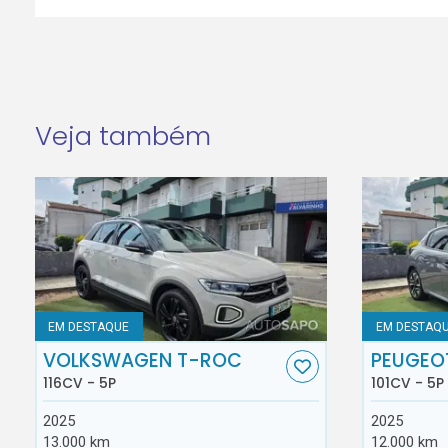
Veja também
EM DESTAQUE
EM DESTAQ
VOLKSWAGEN T-ROC
PEUGEO
116CV - 5P
101CV - 5P
2025
2025
13.000 km
12.000 km