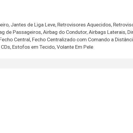
ro, Jantes de Liga Leve, Retrovisores Aquecidos, Retrovis
bag de Passageiros, Airbag do Condutor, Airbags Laterais, D
, Fecho Central, Fecho Centralizado com Comando a Distânci
/ CDs, Estofos em Tecido, Volante Em Pele