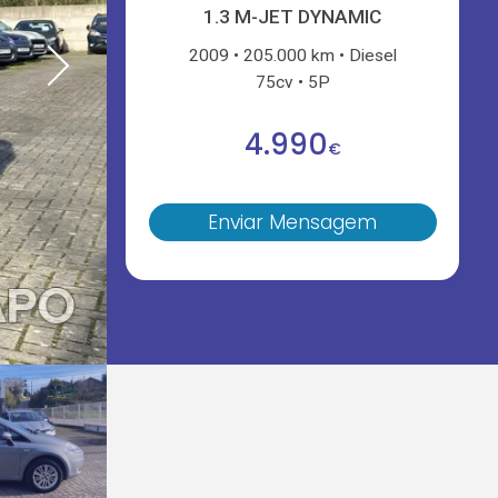
1.3 M-JET DYNAMIC
2009
205.000 km
Diesel
75cv
5P
4.990
€
Enviar Mensagem