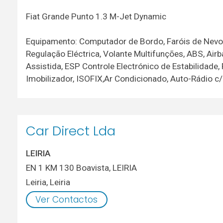
Fiat Grande Punto 1.3 M-Jet Dynamic
Equipamento: Computador de Bordo, Faróis de Nevoei
Regulação Eléctrica, Volante Multifunções, ABS, Air
Assistida, ESP Controle Electrónico de Estabilidade
Imobilizador, ISOFIX,Ar Condicionado, Auto-Rádio c
Car Direct Lda
LEIRIA
EN 1 KM 130 Boavista, LEIRIA
Leiria
,
Leiria
Ver Contactos