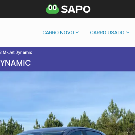
CARRO NOVO
CARRO USADO
.3 M-Jet Dynamic
DYNAMIC