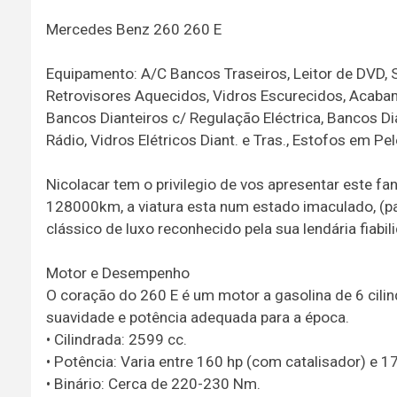
Mercedes Benz 260 260 E
Equipamento: A/C Bancos Traseiros, Leitor de DVD, 
Retrovisores Aquecidos, Vidros Escurecidos, Acaba
Bancos Dianteiros c/ Regulação Eléctrica, Bancos D
Rádio, Vidros Elétricos Diant. e Tras., Estofos em P
Nicolacar tem o privilegio de vos apresentar este 
128000km, a viatura esta num estado imaculado, (p
clássico de luxo reconhecido pela sua lendária fiab
Motor e Desempenho
O coração do 260 E é um motor a gasolina de 6 cil
suavidade e potência adequada para a época.
• Cilindrada: 2599 cc.
• Potência: Varia entre 160 hp (com catalisador) e 
• Binário: Cerca de 220-230 Nm.