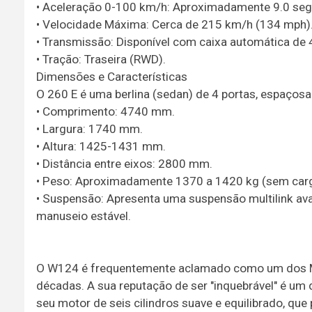
• Aceleração 0-100 km/h: Aproximadamente 9.0 se
• Velocidade Máxima: Cerca de 215 km/h (134 mph)
• Transmissão: Disponível com caixa automática de 
• Tração: Traseira (RWD).
Dimensões e Características
O 260 E é uma berlina (sedan) de 4 portas, espaçosa
• Comprimento: 4740 mm.
• Largura: 1740 mm.
• Altura: 1425-1431 mm.
• Distância entre eixos: 2800 mm.
• Peso: Aproximadamente 1370 a 1420 kg (sem carg
• Suspensão: Apresenta uma suspensão multilink avan
manuseio estável.
O W124 é frequentemente aclamado como um dos Me
décadas. A sua reputação de ser "inquebrável" é um d
seu motor de seis cilindros suave e equilibrado, qu