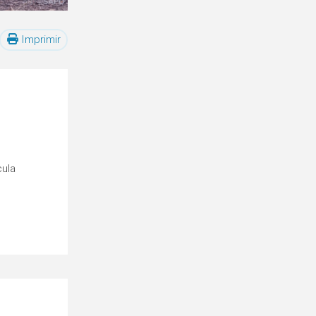
Imprimir
cula