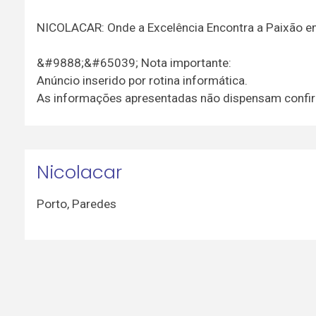
NICOLACAR: Onde a Excelência Encontra a Paixão e
&#9888;&#65039; Nota importante:
Anúncio inserido por rotina informática.
As informações apresentadas não dispensam confir
Nicolacar
Porto
,
Paredes