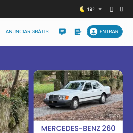
19
º
ANUNCIAR GRÁTIS
ENTRAR
MERCEDES-BENZ 260