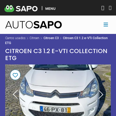
MENU
Carros usados
Citroen
Citroen C3
Citroen C3 1.2 e-VTi Collection
ETG
CITROEN C3 1.2 E-VTI COLLECTION
ETG