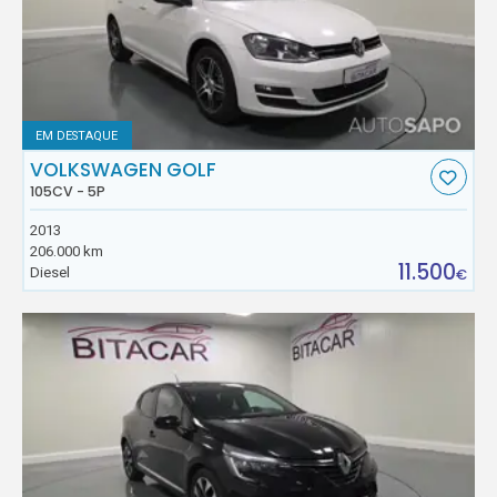
EM DESTAQUE
VOLKSWAGEN GOLF
105CV - 5P
2013
206.000 km
11.500
Diesel
€