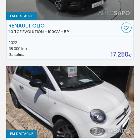
EM DESTAQUE
RENAULT CLIO
1.0 TCE EVOLUTION - 100CV - 5P
2022
58.000 km
17.250
Gasolina
€
EM DESTAQUE