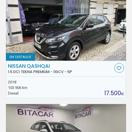
EM DESTAQUE
NISSAN QASHQAI
1.5 DCI TEKNA PREMIUM - 110CV - 5P
2018
103.906 km
17.500
Diesel
€