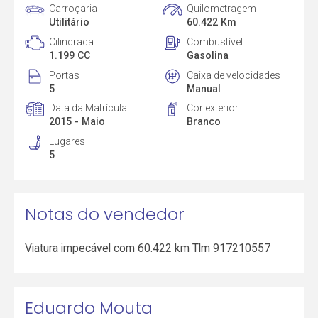
Carroçaria
Quilometragem
Utilitário
60.422 Km
Cilindrada
Combustível
1.199 CC
Gasolina
Portas
Caixa de velocidades
5
Manual
Data da Matrícula
Cor exterior
2015 - Maio
Branco
Lugares
5
Notas do vendedor
Viatura impecável com 60.422 km Tlm 917210557
Eduardo Mouta