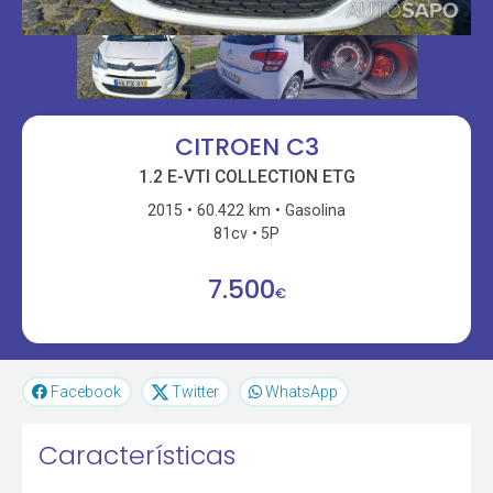
CITROEN C3
1.2 E-VTI COLLECTION ETG
2015
60.422 km
Gasolina
81cv
5P
7.500
€
Facebook
Twitter
WhatsApp
Características