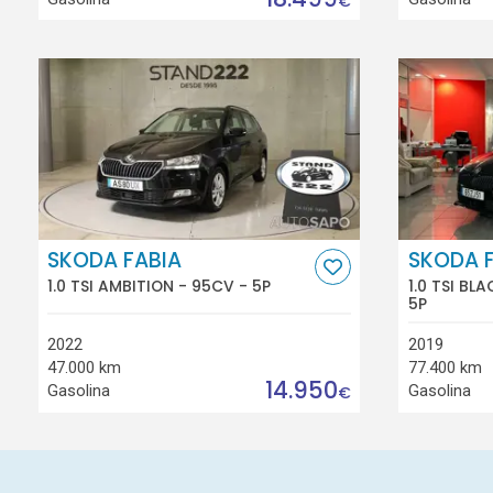
€
SKODA FABIA
SKODA 
1.0 TSI AMBITION - 95CV - 5P
1.0 TSI BLA
5P
2022
2019
47.000 km
77.400 km
14.950
Gasolina
Gasolina
€