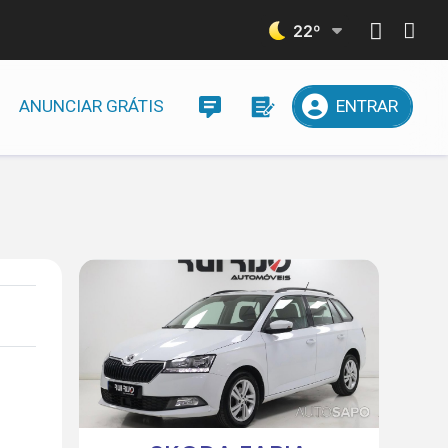
22
º
ANUNCIAR GRÁTIS
ENTRAR