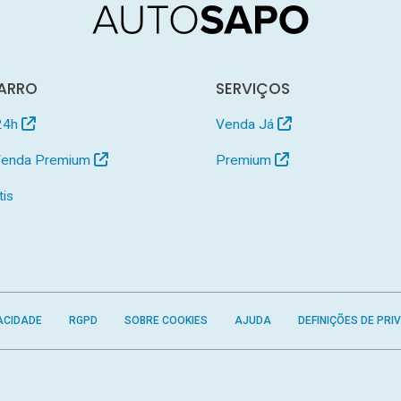
ARRO
SERVIÇOS
24h
Venda Já
 Venda Premium
Premium
tis
ACIDADE
RGPD
SOBRE COOKIES
AJUDA
DEFINIÇÕES DE PRI